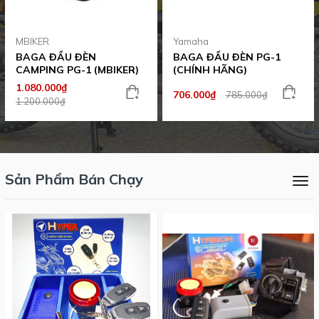
MBIKER
Yamaha
BAGA ĐẦU ĐÈN
BAGA ĐẦU ĐÈN PG-1
CAMPING PG-1 (MBIKER)
(CHÍNH HÃNG)
1.080.000₫
706.000₫
785.000₫
1.200.000₫
Sản Phẩm Bán Chạy