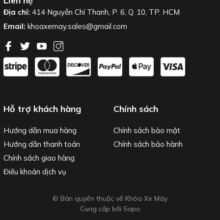
Liên hệ
Địa chỉ:
414 Nguyễn Chí Thanh, P. 6, Q. 10, TP. HCM
Email:
khoaxemay.sales@gmail.com
Hỗ trợ khách hàng
Chính sách
Hướng dẫn mua hàng
Chính sách bảo mật
Hướng dẫn thanh toán
Chính sách bảo hành
Chính sách giao hàng
Điều khoản dịch vụ
© Bản quyền thuộc về Khóa Xe Máy
Cung cấp bởi
Sapo