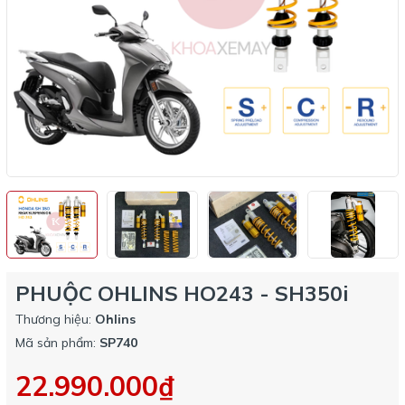
PHUỘC OHLINS HO243 - SH350i
Thương hiệu:
Ohlins
Mã sản phẩm:
SP740
22.990.000₫