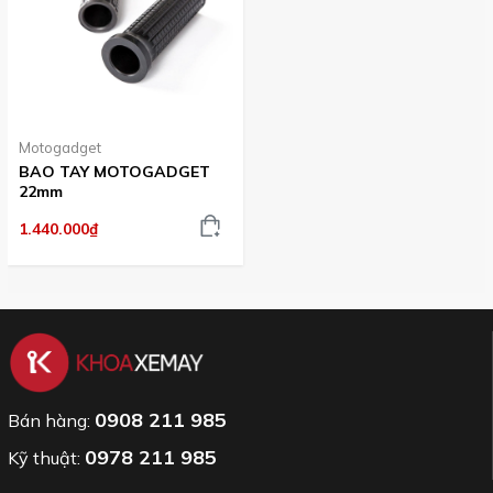
Motogadget
BAO TAY MOTOGADGET
22mm
1.440.000₫
0908 211 985
Bán hàng:
0978 211 985
Kỹ thuật: