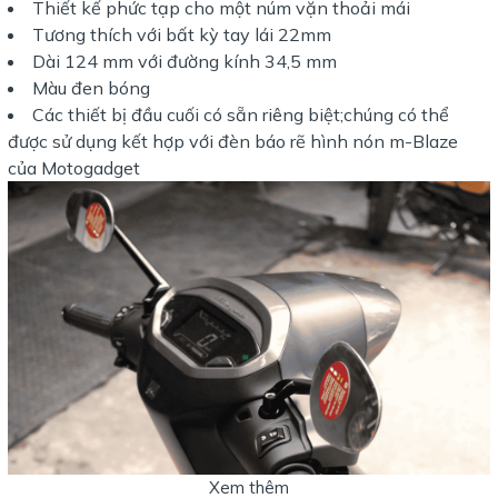
Thiết kế phức tạp cho một núm vặn thoải mái
Tương thích với bất kỳ tay lái 22mm
Dài 124 mm với đường kính 34,5 mm
Màu đen bóng
Các thiết bị đầu cuối có sẵn riêng biệt;chúng có thể
được sử dụng kết hợp với đèn báo rẽ hình nón m-Blaze
của Motogadget
Xem thêm