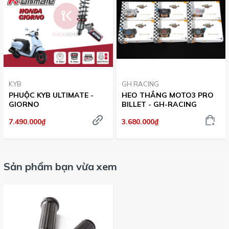
KYB
GH RACING
PHUỘC KYB ULTIMATE -
HEO THẮNG MOTO3 PRO
GIORNO
BILLET - GH-RACING
7.490.000₫
3.680.000₫
Sản phẩm bạn vừa xem