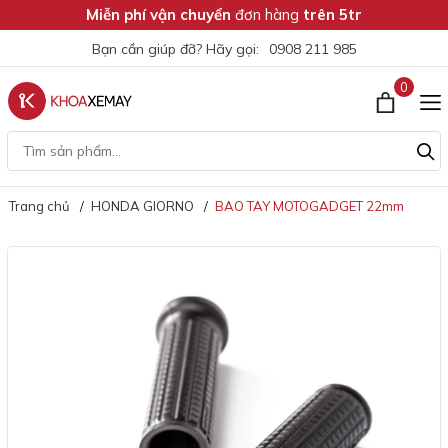
Miễn phí vận chuyển
đơn hàng
trên 5tr
Bạn cần giúp đỡ? Hãy gọi:
0908 211 985
0
Trang chủ
HONDA GIORNO
BAO TAY MOTOGADGET 22mm