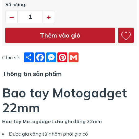
Số lượng:
–
+
Thêm vào giỏ
Share
Facebook
Messenger
Pinterest
Gmail
Chia sẻ:
Thông tin sản phẩm
Bao tay Motogadget
22mm
Bao tay Motogadget cho ghi đông 22mm
Được gia công từ nhôm phôi gia cố