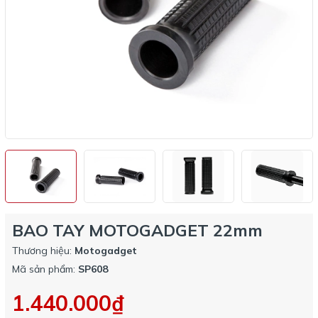
BAO TAY MOTOGADGET 22mm
Thương hiệu:
Motogadget
Mã sản phẩm:
SP608
1.440.000₫