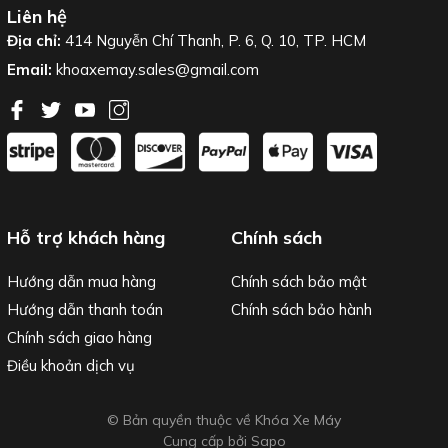
Liên hệ
Địa chỉ:
414 Nguyễn Chí Thanh, P. 6, Q. 10, TP. HCM
Email:
khoaxemay.sales@gmail.com
Hỗ trợ khách hàng
Chính sách
Hướng dẫn mua hàng
Chính sách bảo mật
Hướng dẫn thanh toán
Chính sách bảo hành
Chính sách giao hàng
Điều khoản dịch vụ
© Bản quyền thuộc về Khóa Xe Máy
Cung cấp bởi
Sapo