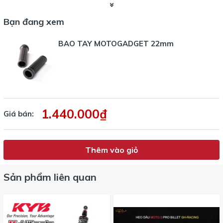
Bạn đang xem
BAO TAY MOTOGADGET 22mm
1.440.000₫
Giá bán:
Thêm vào giỏ
Sản phẩm liên quan