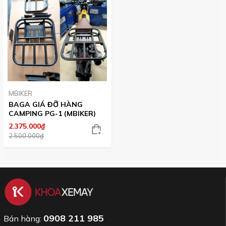
MBIKER
BAGA GIÁ ĐỠ HÀNG
CAMPING PG-1 (MBIKER)
2.375.000₫
2.500.000₫
0908 211 985
Bán hàng: