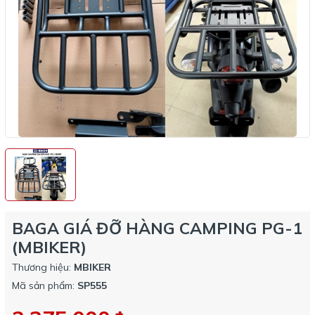
BAGA GIÁ ĐỠ HÀNG CAMPING PG-1
(MBIKER)
Thương hiệu:
MBIKER
Mã sản phẩm:
SP555