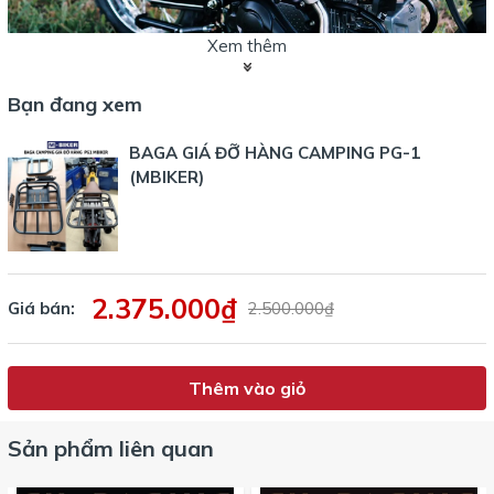
Xem thêm
Bạn đang xem
BAGA GIÁ ĐỠ HÀNG CAMPING PG-1
(MBIKER)
2.375.000₫
Giá bán:
2.500.000₫
Thêm vào giỏ
Sản phẩm liên quan