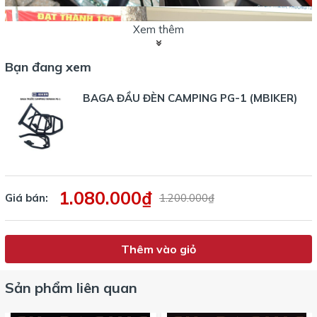
Xem thêm
Bạn đang xem
BAGA ĐẦU ĐÈN CAMPING PG-1 (MBIKER)
1.080.000₫
Giá bán:
1.200.000₫
Thêm vào giỏ
Sản phẩm liên quan