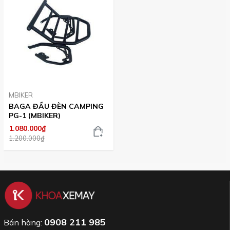
MBIKER
BAGA ĐẦU ĐÈN CAMPING
PG-1 (MBIKER)
1.080.000₫
1.200.000₫
0908 211 985
Bán hàng: