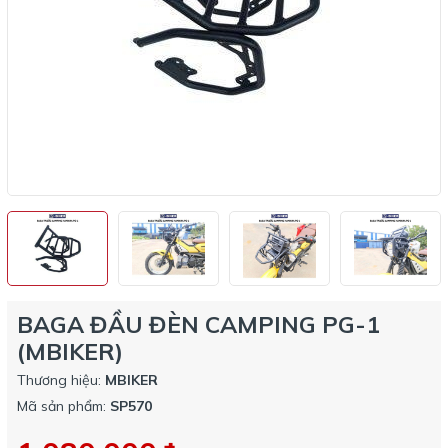
BAGA ĐẦU ĐÈN CAMPING PG-1
(MBIKER)
Thương hiệu:
MBIKER
Mã sản phẩm:
SP570