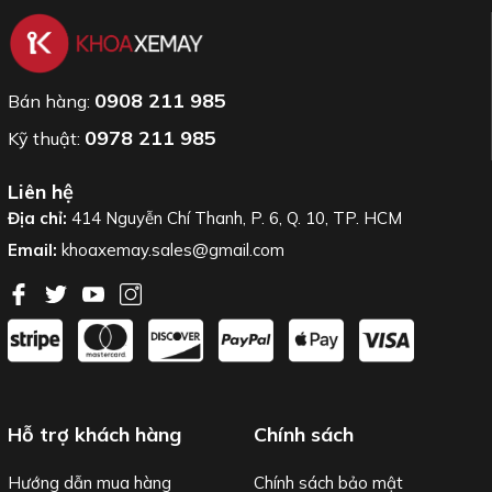
0908 211 985
Bán hàng:
0978 211 985
Kỹ thuật:
Liên hệ
Địa chỉ:
414 Nguyễn Chí Thanh, P. 6, Q. 10, TP. HCM
Email:
khoaxemay.sales@gmail.com
Hỗ trợ khách hàng
Chính sách
Hướng dẫn mua hàng
Chính sách bảo mật