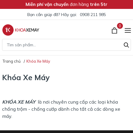
Miễn phí vận chuyển
đơn hàng
trên 5tr
Bạn cần giúp đỡ? Hãy gọi:
0908 211 985
0
Trang chủ
Khóa Xe Máy
Khóa Xe Máy
KHÓA XE MÁY
là nơi chuyên cung cấp các loại khóa
chống trộm - chống cướp dành cho tất cả các dòng xe
máy.