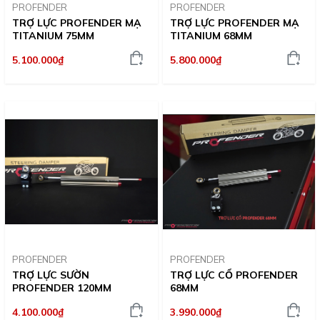
PROFENDER
PROFENDER
TRỢ LỰC PROFENDER MẠ
TRỢ LỰC PROFENDER MẠ
TITANIUM 75MM
TITANIUM 68MM
5.100.000₫
5.800.000₫
PROFENDER
PROFENDER
TRỢ LỰC SƯỜN
TRỢ LỰC CỔ PROFENDER
PROFENDER 120MM
68MM
4.100.000₫
3.990.000₫