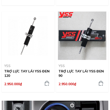
YSS
YSS
TRỢ LỰC TAY LÁI YSS ĐEN
TRỢ LỰC TAY LÁI YSS ĐEN
120
90
2.950.000₫
2.950.000₫