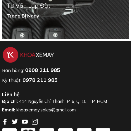
Tư Vấn Lắp Đặt
Trang Bị Ngay
0908 211 985
Bán hàng:
0978 211 985
Kỹ thuật:
Liên hệ
Địa chỉ:
414 Nguyễn Chí Thanh, P. 6, Q. 10, TP. HCM
Email:
khoaxemay.sales@gmail.com