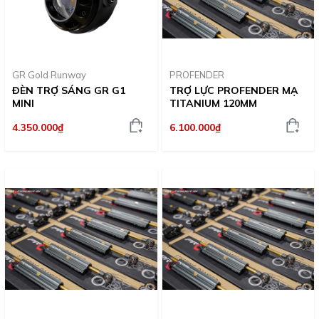
GR Gold Runway
PROFENDER
ĐÈN TRỢ SÁNG GR G1
TRỢ LỰC PROFENDER MẠ
MINI
TITANIUM 120MM
4.350.000₫
6.100.000₫