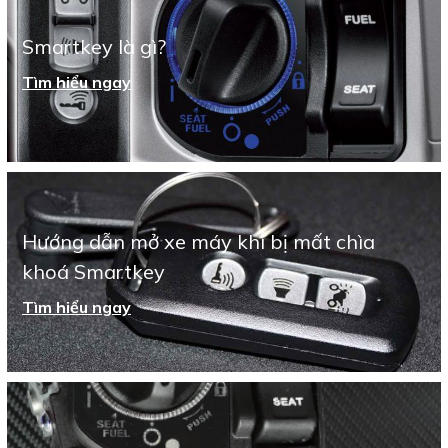
Smartkey là gì?
Tìm hiểu ngay
Hướng dẫn mở xe máy khi bị mất chìa
khoá Smartkey
Tìm hiểu ngay