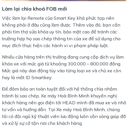
Làm lại chìa khoá FOB mới
Việc làm lại Remote của Smart Key khá phức tạp nên
không phải ở đâu cũng làm được. Thêm vào đó, bạn cần
phải tìm thợ sửa khóa uy tín, bảo mật cao để tránh các
trường hợp họ sao chép thông tin của xe để sử dụng cho
mục đích thực hiện các hành vi vi phạm pháp luật.
Nhiều cửa hàng trên thị trường đang cung cấp dịch vụ làm
khóa xe với mức giá từ khoảng 300.000 – 800.000 đồng.
Mức giá này dao động tùy vào từng loại xe và chủ xe còn
hay là mất ID Smartkey.
Để đảm bảo an toàn tuyệt đối với hệ thống chìa nhằm
tránh bị sao chép, Xe máy Hoà Bình Minh khuyến nghị
khách hàng nên gọi điện tới HEAD mình đã mua xe và nhờ
tư vấn và hướng dẫn. Tại Xe máy Hoà Bình Minh, chúng
tôi có đội ngũ kỹ thuật viên lưu động luôn sẵn sàng giúp đỡ
và xử lý sự cố tận nơi cho khách hàng.