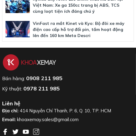
Việt Nam: Xe ga 150cc trang bị ABS, TCS
cùng loạt tiện ích đáng chú ý
VinFast ra mắt Kinet và Kyo: Bộ đôi xe máy
điện cao cấp hỗ trợ đổi pin, tầm hoạt động
lên đến 160 km Meta Descri
0908 211 985
Bán hàng:
0978 211 985
Kỹ thuật:
Liên hệ
Địa chỉ:
414 Nguyễn Chí Thanh, P. 6, Q. 10, TP. HCM
Email:
khoaxemay.sales@gmail.com