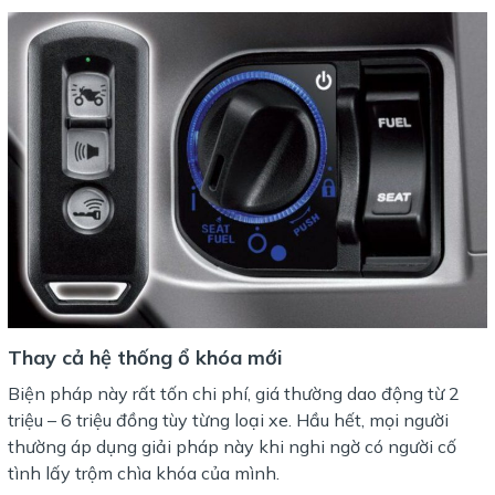
Thay cả hệ thống ổ khóa mới
Biện pháp này rất tốn chi phí, giá thường dao động từ 2
triệu – 6 triệu đồng tùy từng loại xe. Hầu hết, mọi người
thường áp dụng giải pháp này khi nghi ngờ có người cố
tình lấy trộm chìa khóa của mình.