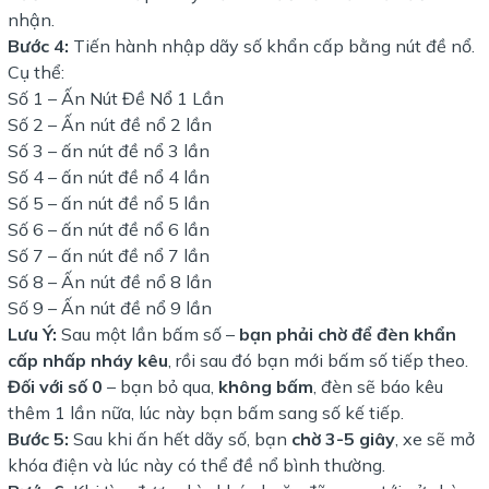
nhận.
Bước 4:
Tiến hành nhập dãy số khẩn cấp bằng nút đề nổ.
Cụ thể:
Số 1 – Ấn Nút Đề Nổ 1 Lần
Số 2 – Ấn nút đề nổ 2 lần
Số 3 – ấn nút đề nổ 3 lần
Số 4 – ấn nút đề nổ 4 lần
Số 5 – ấn nút đề nổ 5 lần
Số 6 – ấn nút đề nổ 6 lần
Số 7 – ấn nút đề nổ 7 lần
Số 8 – Ấn nút đề nổ 8 lần
Số 9 – Ấn nút đề nổ 9 lần
Lưu Ý:
Sau một lần bấm số –
bạn phải chờ để đèn khẩn
cấp nhấp nháy kêu
, rồi sau đó bạn mới bấm số tiếp theo.
Đối với số 0
– bạn bỏ qua,
không bấm
, đèn sẽ báo kêu
thêm 1 lần nữa, lúc này bạn bấm sang số kế tiếp.
Bước 5:
Sau khi ấn hết dãy số, bạn
chờ 3-5 giây
, xe sẽ mở
khóa điện và lúc này có thể đề nổ bình thường.