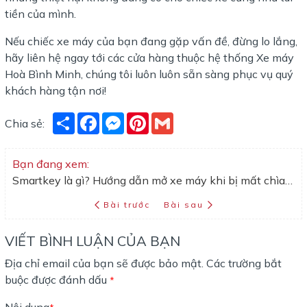
tiền của mình.
Nếu chiếc xe máy của bạn đang gặp vấn đề, đừng lo lắng,
hãy liên hệ ngay tới các cửa hàng thuộc hệ thống Xe máy
Hoà Bình Minh, chúng tôi luôn luôn sẵn sàng phục vụ quý
khách hàng tận nơi!
Share
Facebook
Messenger
Pinterest
Gmail
Chia sẻ:
Bạn đang xem:
Smartkey là gì? Hướng dẫn mở xe máy khi bị mất chìa khoá Smartkey
Bài trước
Bài sau
VIẾT BÌNH LUẬN CỦA BẠN
Địa chỉ email của bạn sẽ được bảo mật. Các trường bắt
buộc được đánh dấu
*
Nội dung