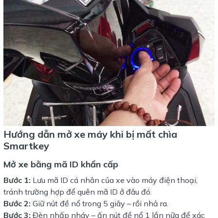
Hướng dẫn mở xe máy khi bị mất chìa
Smartkey
Mở xe bằng mã ID khẩn cấp
Bước 1:
Lưu mã ID cá nhân của xe vào máy điện thoại,
tránh trường hợp để quên mã ID ở đâu đó.
Bước 2:
Giữ nút đề nổ trong 5 giây – rồi nhả ra.
Bước 3:
Đèn nhấp nháy – ấn nút đề nổ 1 lần nữa để xác