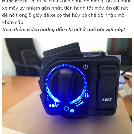
Bước 6:
Khi tìm được chìa khóa hoặc đã mang tới cửa hàng
xe máy ủy nhiệm gần nhất, tiến hành tắt máy, ấn giữ nút
đề nổ trong 5 giây để xe có thể hủy bỏ chế độ nhập mã
khẩn cấp.
Xem thêm video hướng dẫn chi tiết ở cuối bài viết này!