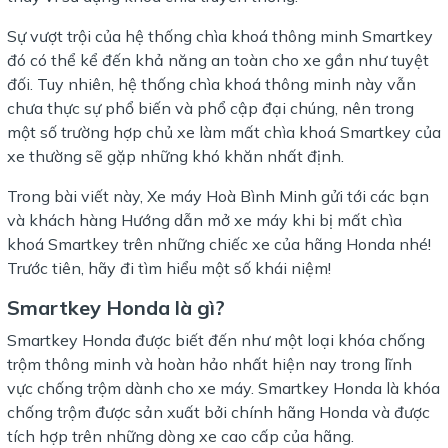
Sự vượt trội của hệ thống chìa khoá thông minh Smartkey
đó có thể kể đến khả năng an toàn cho xe gần như tuyệt
đối. Tuy nhiên, hệ thống chìa khoá thông minh này vẫn
chưa thực sự phổ biến và phổ cập đại chúng, nên trong
một số trường hợp chủ xe làm mất chìa khoá Smartkey của
xe thường sẽ gặp những khó khăn nhất định.
Trong bài viết này, Xe máy Hoà Bình Minh gửi tới các bạn
và khách hàng Hướng dẫn mở xe máy khi bị mất chìa
khoá Smartkey trên những chiếc xe của hãng Honda nhé!
Trước tiên, hãy đi tìm hiểu một số khái niệm!
Smartkey Honda là gì?
Smartkey Honda được biết đến như một loại khóa chống
trộm thông minh và hoàn hảo nhất hiện nay trong lĩnh
vực chống trộm dành cho xe máy. Smartkey Honda là khóa
chống trộm được sản xuất bởi chính hãng Honda và được
tích hợp trên những dòng xe cao cấp của hãng.