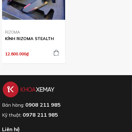
RIZOMA
KÍNH RIZOMA STEALTH
12.800.000₫
0908 211 985
Bán hàng:
0978 211 985
Kỹ thuật:
Liên hệ