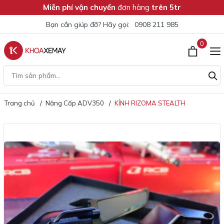
Miễn phí vận chuyển
đơn hàng
trên 5tr
Bạn cần giúp đỡ? Hãy gọi:
0908 211 985
0
Trang chủ
Nâng Cấp ADV350
KÍNH RIZOMA STEALTH