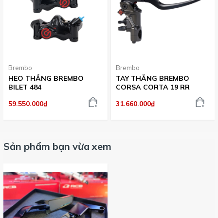
Brembo
Brembo
HEO THẮNG BREMBO
TAY THẮNG BREMBO
BILET 484
CORSA CORTA 19 RR
59.550.000₫
31.660.000₫
Sản phẩm bạn vừa xem