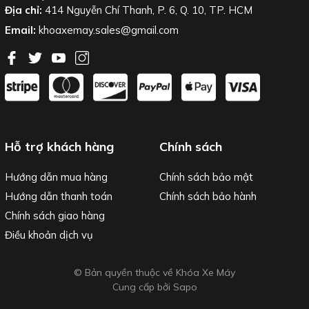
Địa chỉ:
414 Nguyễn Chí Thanh, P. 6, Q. 10, TP. HCM
Email:
khoaxemay.sales@gmail.com
Hỗ trợ khách hàng
Chính sách
Hướng dẫn mua hàng
Chính sách bảo mật
Hướng dẫn thanh toán
Chính sách bảo hành
Chính sách giao hàng
Điều khoản dịch vụ
© Bản quyền thuộc về Khóa Xe Máy
Cung cấp bởi
Sapo