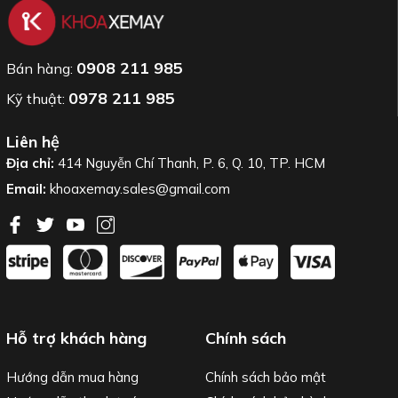
0908 211 985
Bán hàng:
0978 211 985
Kỹ thuật:
Liên hệ
Địa chỉ:
414 Nguyễn Chí Thanh, P. 6, Q. 10, TP. HCM
Email:
khoaxemay.sales@gmail.com
Hỗ trợ khách hàng
Chính sách
Hướng dẫn mua hàng
Chính sách bảo mật