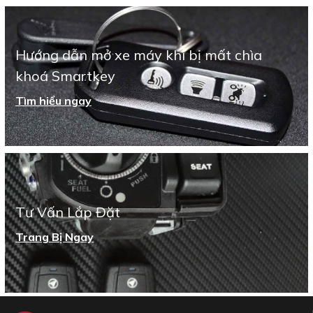
Hướng dẫn mở xe máy khi bị mất chìa
khoá Smartkey
Tìm hiểu ngay
Tư Vấn Lắp Đặt
Trang Bị Ngay