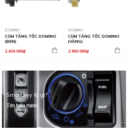
DOMINO
DOMINO
CÙM TĂNG TỐC DOMINO
CÙM TĂNG TỐC DOMINO
(ĐEN)
(VÀNG)
2.430.000₫
2.950.000₫
Smartkey là gì?
Tìm hiểu ngay