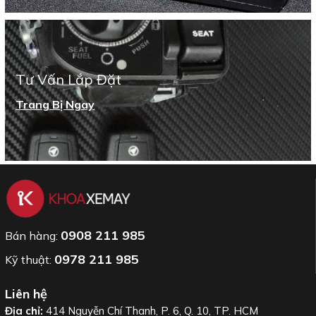
Tư Vấn Lắp Đặt
Trang Bị Ngay
0908 211 985
Bán hàng:
0978 211 985
Kỹ thuật:
Liên hệ
Địa chỉ:
414 Nguyễn Chí Thanh, P. 6, Q. 10, TP. HCM