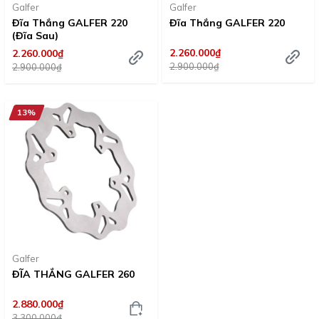
Galfer
Galfer
Đĩa Thắng GALFER 220
Đĩa Thắng GALFER 220
(Đĩa Sau)
2.260.000₫
2.260.000₫
2.900.000₫
2.900.000₫
13%
Galfer
ĐĨA THẮNG GALFER 260
2.880.000₫
3.300.000₫