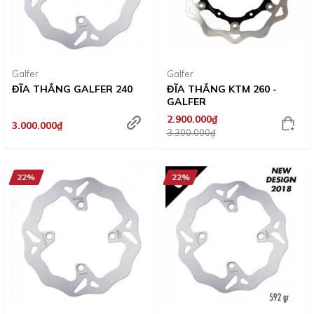
Galfer
Galfer
ĐĨA THẮNG GALFER 240
ĐĨA THẮNG KTM 260 -
GALFER
2.900.000₫
3.000.000₫
3.300.000₫
22%
22%