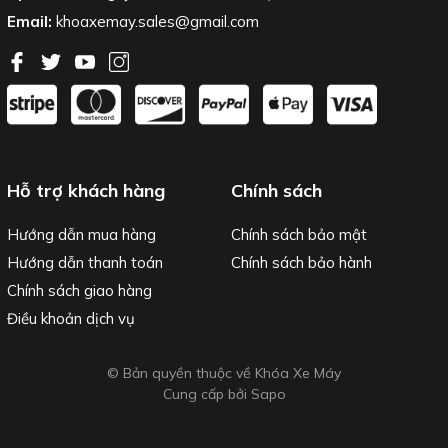
Email:
khoaxemay.sales@gmail.com
Hỗ trợ khách hàng
Chính sách
Hướng dẫn mua hàng
Chính sách bảo mật
Hướng dẫn thanh toán
Chính sách bảo hành
Chính sách giao hàng
Điều khoản dịch vụ
© Bản quyền thuộc về Khóa Xe Máy
Cung cấp bởi
Sapo