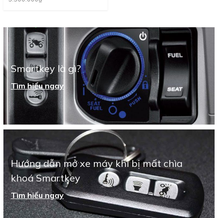
Smartkey là gì?
Tìm hiểu ngay
Hướng dẫn mở xe máy khi bị mất chìa
khoá Smartkey
Tìm hiểu ngay