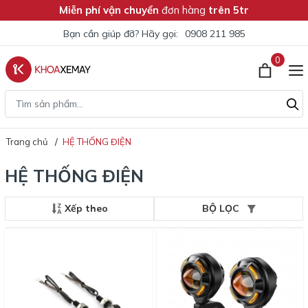
Miễn phí vận chuyển
đơn hàng
trên 5tr
Bạn cần giúp đỡ? Hãy gọi:
0908 211 985
0
Trang chủ
HỆ THỐNG ĐIỆN
HỆ THỐNG ĐIỆN
Xếp theo
BỘ LỌC