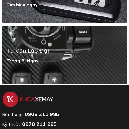
Tìm hiểu ngay
Tư Vấn Lắp Đặt
Trang Bị Ngay
0908 211 985
Bán hàng:
0978 211 985
Kỹ thuật: