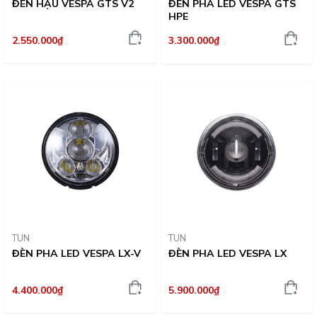
ĐÈN HẬU VESPA GTS V2
ĐÈN PHA LED VESPA GTS
HPE
2.550.000₫
3.300.000₫
TUN
TUN
ĐÈN PHA LED VESPA LX-V
ĐÈN PHA LED VESPA LX
4.400.000₫
5.900.000₫