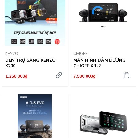
KENZO
CHIGEE
ĐÈN TRỢ SÁNG KENZO
MÀN HÌNH DẪN ĐƯỜNG
X200
CHIGEE XR-2
1.250.000₫
7.500.000₫