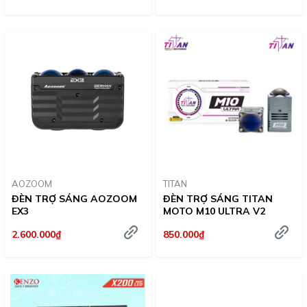
AOZOOM
TITAN
ĐÈN TRỢ SÁNG AOZOOM
ĐÈN TRỢ SÁNG TITAN
EX3
MOTO M10 ULTRA V2
2.600.000₫
850.000₫