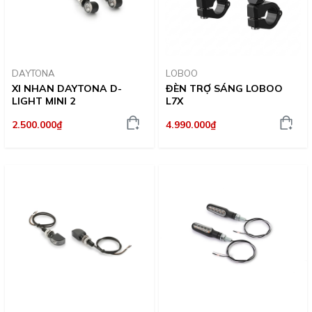
DAYTONA
LOBOO
XI NHAN DAYTONA D-
ĐÈN TRỢ SÁNG LOBOO
LIGHT MINI 2
L7X
2.500.000₫
4.990.000₫