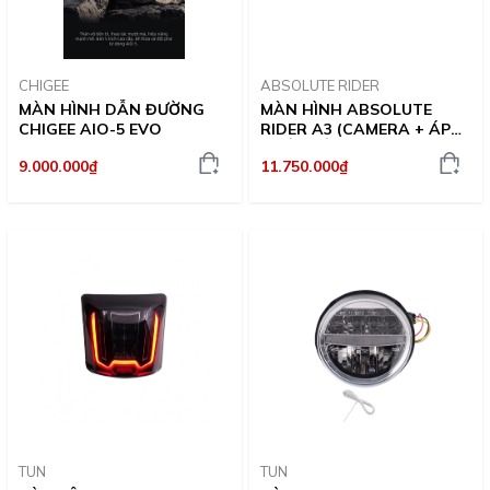
CHIGEE
ABSOLUTE RIDER
MÀN HÌNH DẪN ĐƯỜNG
MÀN HÌNH ABSOLUTE
CHIGEE AIO-5 EVO
RIDER A3 (CAMERA + ÁP
SUẤT LỐP)
9.000.000₫
11.750.000₫
TUN
TUN