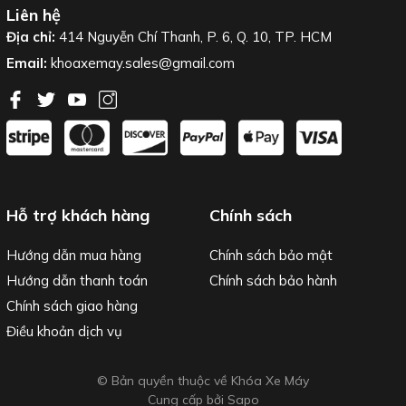
Liên hệ
Địa chỉ:
414 Nguyễn Chí Thanh, P. 6, Q. 10, TP. HCM
Email:
khoaxemay.sales@gmail.com
Hỗ trợ khách hàng
Chính sách
Hướng dẫn mua hàng
Chính sách bảo mật
Hướng dẫn thanh toán
Chính sách bảo hành
Chính sách giao hàng
Điều khoản dịch vụ
© Bản quyền thuộc về Khóa Xe Máy
Cung cấp bởi
Sapo