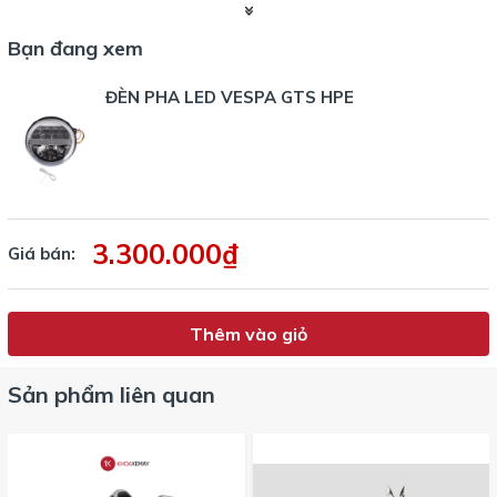
Bạn đang xem
ĐÈN PHA LED VESPA GTS HPE
3.300.000₫
Giá bán:
Thêm vào giỏ
Sản phẩm liên quan