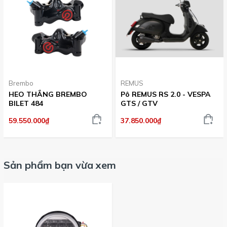
Brembo
REMUS
HEO THẮNG BREMBO
Pô REMUS RS 2.0 - VESPA
BILET 484
GTS / GTV
59.550.000₫
37.850.000₫
Sản phẩm bạn vừa xem