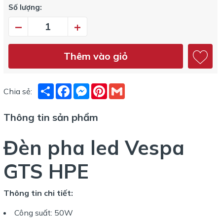
Số lượng:
–
+
Thêm vào giỏ
Share
Facebook
Messenger
Pinterest
Gmail
Chia sẻ:
Thông tin sản phẩm
Đèn pha led Vespa
GTS HPE
Thông tin chi tiết:
Công suất: 50W