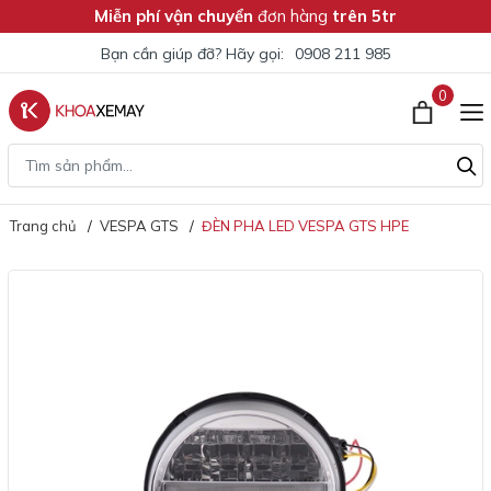
Miễn phí vận chuyển
đơn hàng
trên 5tr
Bạn cần giúp đỡ? Hãy gọi:
0908 211 985
0
Trang chủ
VESPA GTS
ĐÈN PHA LED VESPA GTS HPE