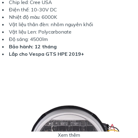
Chip led: Cree USA
Điện thế: 10-30V DC
Nhiệt độ màu: 6000K
Vật liệu thân đèn: nhôm nguyên khối
Vật liệu Len: Polycarbonate
Độ sáng: 4500lm
Bảo hành: 12 tháng
Lắp cho Vespa GTS HPE 2019+
Xem thêm