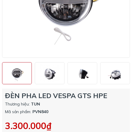
ĐÈN PHA LED VESPA GTS HPE
Thương hiệu:
TUN
Mã sản phẩm:
PVN840
3.300.000₫