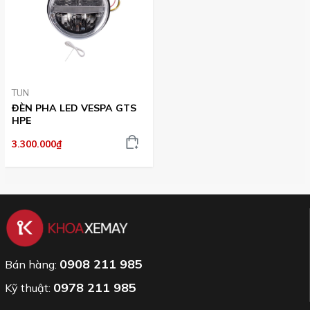
TUN
ĐÈN PHA LED VESPA GTS
HPE
3.300.000₫
0908 211 985
Bán hàng:
0978 211 985
Kỹ thuật: