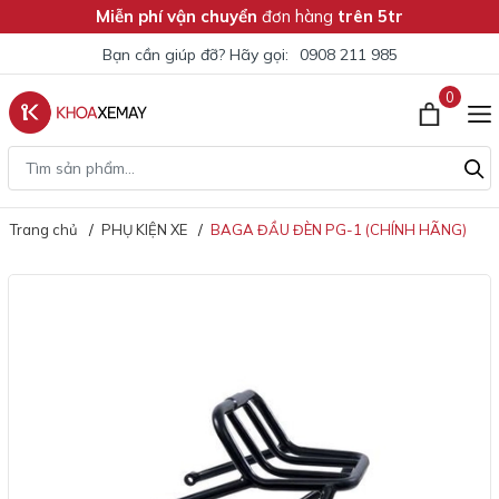
Miễn phí vận chuyển
đơn hàng
trên 5tr
Bạn cần giúp đỡ? Hãy gọi:
0908 211 985
0
Trang chủ
PHỤ KIỆN XE
BAGA ĐẦU ĐÈN PG-1 (CHÍNH HÃNG)