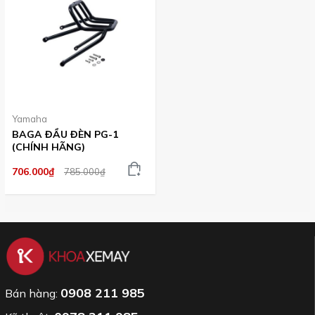
Yamaha
BAGA ĐẦU ĐÈN PG-1
(CHÍNH HÃNG)
706.000₫
785.000₫
0908 211 985
Bán hàng: