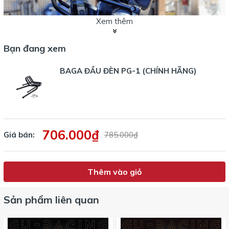
Xem thêm
Bạn đang xem
BAGA ĐẦU ĐÈN PG-1 (CHÍNH HÃNG)
706.000₫
Giá bán:
785.000₫
Thêm vào giỏ
Sản phẩm liên quan