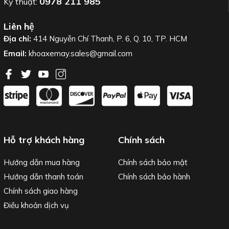
0978 211 985
Kỹ thuật:
Liên hệ
Địa chỉ:
414 Nguyễn Chí Thanh, P. 6, Q. 10, TP. HCM
Email:
khoaxemay.sales@gmail.com
Hỗ trợ khách hàng
Chính sách
Hướng dẫn mua hàng
Chính sách bảo mật
Hướng dẫn thanh toán
Chính sách bảo hành
Chính sách giao hàng
Điều khoản dịch vụ