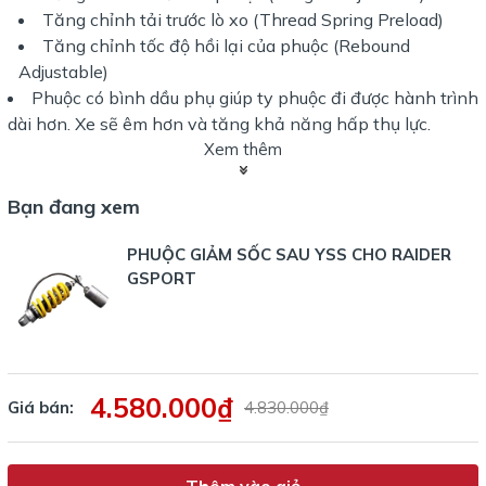
Tăng chỉnh tải trước lò xo (Thread Spring Preload)
Tăng chỉnh tốc độ hồi lại của phuộc (Rebound
Adjustable)
Phuộc có bình dầu phụ giúp ty phuộc đi được hành trình
dài hơn. Xe sẽ êm hơn và tăng khả năng hấp thụ lực.
Xem thêm
Bạn đang xem
PHUỘC GIẢM SỐC SAU YSS CHO RAIDER
GSPORT
4.580.000₫
Giá bán:
4.830.000₫
Thêm vào giỏ