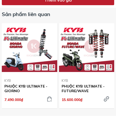
Sản phẩm liên quan
KYB
KYB
PHUỘC KYB ULTIMATE -
PHUỘC KYB ULTIMATE -
GIORNO
FUTURE/WAVE
7.490.000₫
15.600.000₫