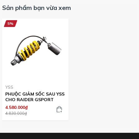
Sản phẩm bạn vừa xem
5%
YSS
PHUỘC GIẢM SỐC SAU YSS
CHO RAIDER GSPORT
4.580.000₫
4.830.000₫