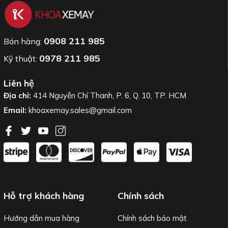
0908 211 985
Bán hàng:
0978 211 985
Kỹ thuật:
Liên hệ
Địa chỉ:
414 Nguyễn Chí Thanh, P. 6, Q. 10, TP. HCM
Email:
khoaxemay.sales@gmail.com
Hỗ trợ khách hàng
Chính sách
Hướng dẫn mua hàng
Chính sách bảo mật