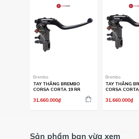
Brembo
Brembo
TAY THẮNG BREMBO
TAY THẮNG B
CORSA CORTA 19 RR
CORSA CORTA 
31.660.000₫
31.660.000₫
Sản phẩm bạn vừa xem