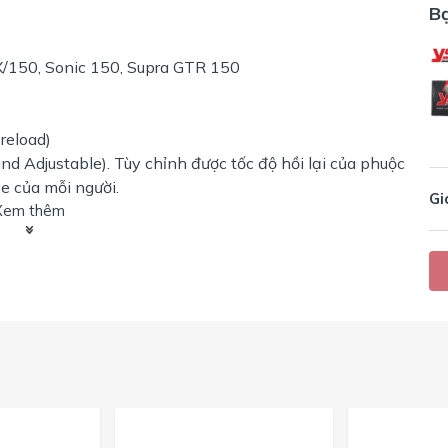
B
/150, Sonic 150, Supra GTR 150
reload)
nd Adjustable). Tùy chỉnh được tốc độ hồi lại của phuộc
e của mỗi người.
Gi
Xem thêm