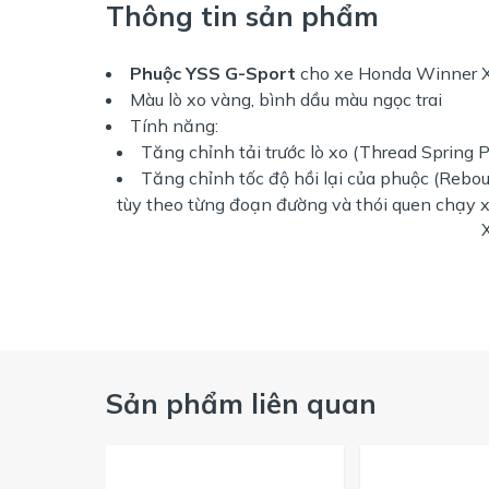
Thông tin sản phẩm
Phuộc YSS
G-Sport
cho xe Honda Winner X
Màu lò xo vàng, bình dầu màu ngọc trai
Tính năng:
Tăng chỉnh tải trước lò xo (Thread Spring P
Tăng chỉnh tốc độ hồi lại của phuộc (Rebou
tùy theo từng đoạn đường và thói quen chạy x
Sản phẩm liên quan