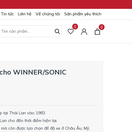
Tin tức
Liên hệ
Về chúng tôi
Sản phẩm yêu thích
0
0
S cho WINNER/SONIC
 tại Thái Lan vào 1983.
an cho đến thời điểm hiện tại.
mà còn được lựa chọn để độ xe ở Châu Âu, Mỹ,