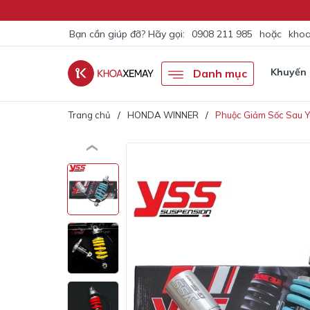
Bạn cần giúp đỡ? Hãy gọi:
0908 211 985
hoặc
khoa
Khuyến
Danh mục
Trang chủ
HONDA WINNER
Phuộc Giảm Sốc Sau