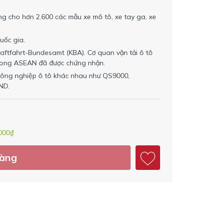
g cho hơn 2.600 các mẫu xe mô tô, xe tay ga, xe
uốc gia.
aftfahrt-Bundesamt (KBA). Cơ quan vận tải ô tô
 trong ASEAN đã được chứng nhận.
ông nghiệp ô tô khác nhau như QS9000,
ND.
000₫
hàng