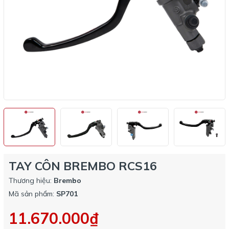
TAY CÔN BREMBO RCS16
Thương hiệu:
Brembo
Mã sản phẩm:
SP701
11.670.000₫