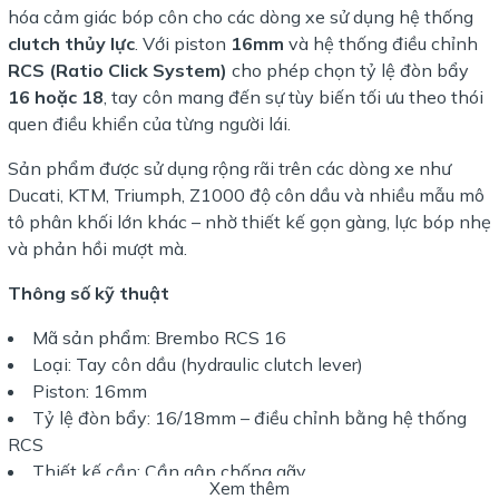
hóa cảm giác bóp côn cho các dòng xe sử dụng hệ thống
clutch thủy lực
. Với piston
16mm
và hệ thống điều chỉnh
RCS (Ratio Click System)
cho phép chọn tỷ lệ đòn bẩy
16 hoặc 18
, tay côn mang đến sự tùy biến tối ưu theo thói
quen điều khiển của từng người lái.
Sản phẩm được sử dụng rộng rãi trên các dòng xe như
Ducati, KTM, Triumph, Z1000 độ côn dầu và nhiều mẫu mô
tô phân khối lớn khác – nhờ thiết kế gọn gàng, lực bóp nhẹ
và phản hồi mượt mà.
Thông số kỹ thuật
Mã sản phẩm: Brembo RCS 16
Loại: Tay côn dầu (hydraulic clutch lever)
Piston: 16mm
Tỷ lệ đòn bẩy: 16/18mm – điều chỉnh bằng hệ thống
RCS
Thiết kế cần: Cần gập chống gãy
Xem thêm
Chất liệu: Nhôm