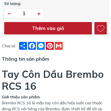
Số lượng:
–
+
Thêm vào giỏ
Share
Facebook
Messenger
Pinterest
Gmail
Chia sẻ:
Thông tin sản phẩm
Tay Côn Dầu Brembo
RCS 16
Giới thiệu sản phẩm
Brembo RCS 16 là mẫu tay côn dầu hiệu suất cao thuộc
dòng RCS nổi tiếng của Brembo, được thiết kế để tối ưu