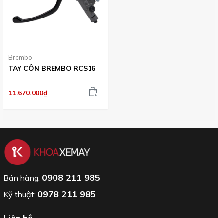
Brembo
TAY CÔN BREMBO RCS16
11.670.000₫
0908 211 985
Bán hàng:
0978 211 985
Kỹ thuật:
Liên hệ