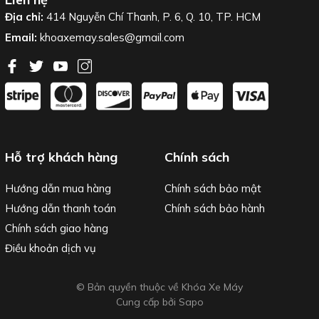
Địa chỉ:
414 Nguyễn Chí Thanh, P. 6, Q. 10, TP. HCM
Email:
khoaxemay.sales@gmail.com
Hỗ trợ khách hàng
Chính sách
Hướng dẫn mua hàng
Chính sách bảo mật
Hướng dẫn thanh toán
Chính sách bảo hành
Chính sách giao hàng
Điều khoản dịch vụ
© Bản quyền thuộc về Khóa Xe Máy
Cung cấp bởi
Sapo