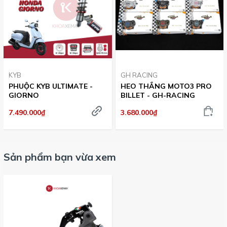
KYB
GH RACING
PHUỘC KYB ULTIMATE -
HEO THẮNG MOTO3 PRO
GIORNO
BILLET - GH-RACING
7.490.000₫
3.680.000₫
Sản phẩm bạn vừa xem