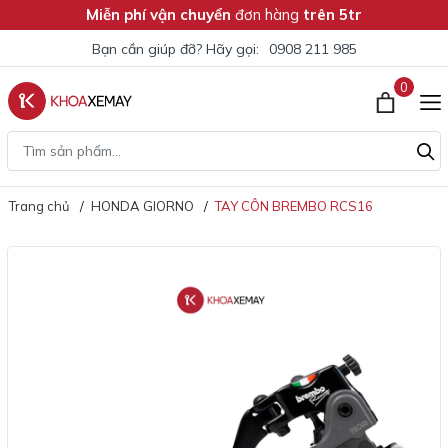
Miễn phí vận chuyển
đơn hàng
trên 5tr
Bạn cần giúp đỡ? Hãy gọi:
0908 211 985
0
Trang chủ
HONDA GIORNO
TAY CÔN BREMBO RCS16