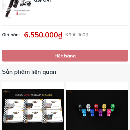
GSPORT
6.550.000₫
Giá bán:
6.900.000₫
Hết hàng
Sản phẩm liên quan