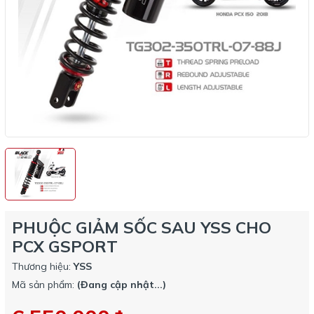
PHUỘC GIẢM SỐC SAU YSS CHO
PCX GSPORT
Thương hiệu:
YSS
Mã sản phẩm:
(Đang cập nhật...)