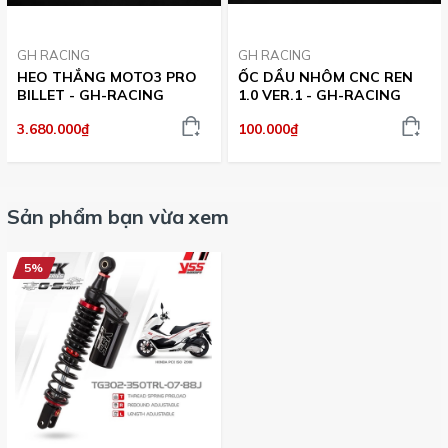
GH RACING
GH RACING
HEO THẮNG MOTO3 PRO
ỐC DẦU NHÔM CNC REN
BILLET - GH-RACING
1.0 VER.1 - GH-RACING
3.680.000₫
100.000₫
Sản phẩm bạn vừa xem
5%