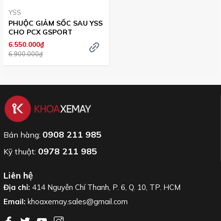
YSS
PHUỘC GIẢM SỐC SAU YSS
CHO PCX GSPORT
6.550.000₫
6.900.000₫
0908 211 985
Bán hàng:
0978 211 985
Kỹ thuật:
Liên hệ
Địa chỉ:
414 Nguyễn Chí Thanh, P. 6, Q. 10, TP. HCM
Email:
khoaxemay.sales@gmail.com