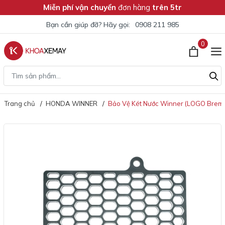
Miễn phí vận chuyển
đơn hàng
trên 5tr
Bạn cần giúp đỡ? Hãy gọi:
0908 211 985
0
Trang chủ
HONDA WINNER
Bảo Vệ Két Nước Winner (LOGO Brem