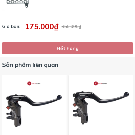
175.000₫
Giá bán:
350.000₫
Hết hàng
Sản phẩm liên quan