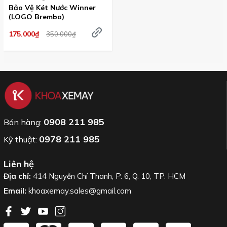
Bảo Vệ Két Nước Winner
(LOGO Brembo)
175.000₫
350.000₫
0908 211 985
Bán hàng:
0978 211 985
Kỹ thuật:
Liên hệ
Địa chỉ:
414 Nguyễn Chí Thanh, P. 6, Q. 10, TP. HCM
Email:
khoaxemay.sales@gmail.com