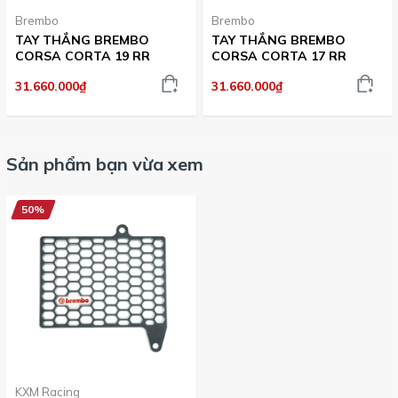
Brembo
Brembo
TAY THẮNG BREMBO
TAY THẮNG BREMBO
CORSA CORTA 19 RR
CORSA CORTA 17 RR
31.660.000₫
31.660.000₫
Sản phẩm bạn vừa xem
50%
KXM Racing