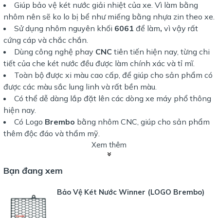
Giúp bảo vệ két nước giải nhiệt của xe. Vì làm bằng
nhôm nên sẽ ko lo bị bể như miếng bằng nhựa zin theo xe.
Sử dụng nhôm nguyên khối
6061
để làm
,
vì vậy rất
cứng cáp và chắc chắn.
Dùng công nghệ phay
CNC
tiên tiến hiện nay, từng chi
tiết của che két nước đều được làm chính xác và tỉ mĩ.
Toàn bộ được xi màu cao cấp, để giúp cho sản phẩm có
được các màu sắc lung linh và rất bền màu.
Có thể dễ dàng lắp đặt lên các dòng xe máy phổ thông
hiện nay.
Có Logo
Brembo
bằng nhôm CNC, giúp cho sản phẩm
thêm độc đáo và thẩm mỹ.
Xem thêm
Bạn đang xem
Bảo Vệ Két Nước Winner (LOGO Brembo)