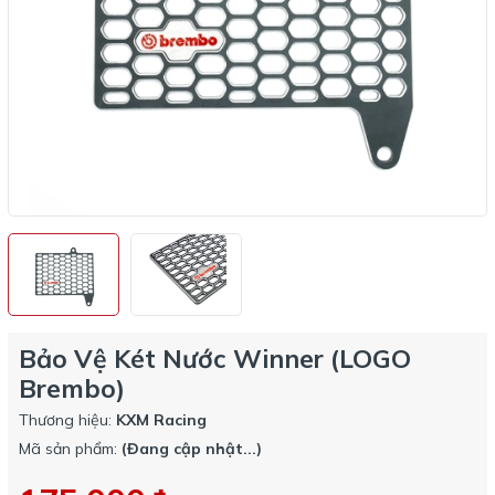
Bảo Vệ Két Nước Winner (LOGO
Brembo)
Thương hiệu:
KXM Racing
Mã sản phẩm:
(Đang cập nhật...)