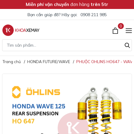
Miễn phí vận chuyển
đơn hàng
trên 5tr
Bạn cần giúp đỡ? Hãy gọi:
0908 211 985
0
Trang chủ
HONDA FUTURE/WAVE
PHUỘC OHLINS HO647 - WAVE