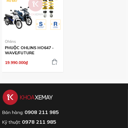
Ohlins
PHUỘC OHLINS HO647 -
WAVE/FUTURE
19.990.000₫
0908 211 985
Bán hàng:
0978 211 985
Kỹ thuật: