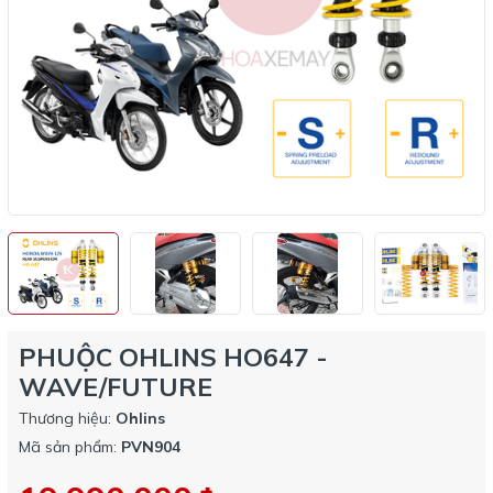
PHUỘC OHLINS HO647 -
WAVE/FUTURE
Thương hiệu:
Ohlins
Mã sản phẩm:
PVN904