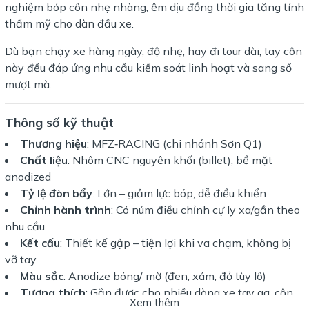
nghiệm bóp côn nhẹ nhàng, êm dịu đồng thời gia tăng tính
thẩm mỹ cho dàn đầu xe.
Dù bạn chạy xe hàng ngày, độ nhẹ, hay đi tour dài, tay côn
này đều đáp ứng nhu cầu kiểm soát linh hoạt và sang số
mượt mà.
Thông số kỹ thuật
Thương hiệu
: MFZ‑RACING (chi nhánh Sơn Q1)
Chất liệu
: Nhôm CNC nguyên khối (billet), bề mặt
anodized
Tỷ lệ đòn bẩy
: Lớn – giảm lực bóp, dễ điều khiển
Chỉnh hành trình
: Có núm điều chỉnh cự ly xa/gần theo
nhu cầu
Kết cấu
: Thiết kế gập – tiện lợi khi va chạm, không bị
vỡ tay
Màu sắc
: Anodize bóng/ mờ (đen, xám, đỏ tùy lô)
Tương thích
: Gắn được cho nhiều dòng xe tay ga, côn
Xem thêm
tay – cần kiểm tra pat lắp