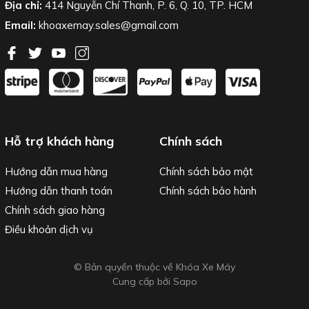
Địa chỉ:
414 Nguyễn Chí Thanh, P. 6, Q. 10, TP. HCM
Email:
khoaxemay.sales@gmail.com
Hỗ trợ khách hàng
Chính sách
Hướng dẫn mua hàng
Chính sách bảo mật
Hướng dẫn thanh toán
Chính sách bảo hành
Chính sách giao hàng
Điều khoản dịch vụ
© Bản quyền thuộc về Khóa Xe Máy
Cung cấp bởi
Sapo