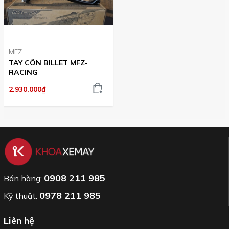
MFZ
TAY CÔN BILLET MFZ-
RACING
2.930.000₫
0908 211 985
Bán hàng:
0978 211 985
Kỹ thuật:
Liên hệ