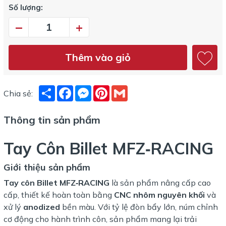
Số lượng:
–
+
Thêm vào giỏ
Share
Facebook
Messenger
Pinterest
Gmail
Chia sẻ:
Thông tin sản phẩm
Tay Côn Billet MFZ‑RACING
Giới thiệu sản phẩm
Tay côn Billet MFZ‑RACING
là sản phẩm nâng cấp cao
cấp, thiết kế hoàn toàn bằng
CNC nhôm nguyên khối
và
xử lý
anodized
bền màu. Với tỷ lệ đòn bẩy lớn, núm chỉnh
cơ động cho hành trình côn, sản phẩm mang lại trải