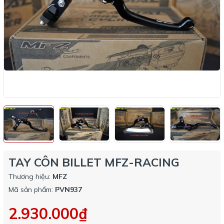
TAY CÔN BILLET MFZ-RACING
Thương hiệu:
MFZ
Mã sản phẩm:
PVN937
2.930.000₫