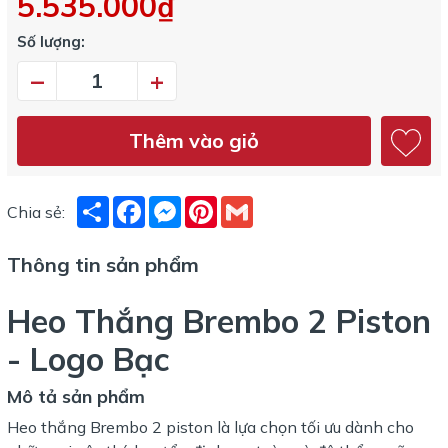
5.535.000₫
Số lượng:
–
+
Thêm vào giỏ
Share
Facebook
Messenger
Pinterest
Gmail
Chia sẻ:
Thông tin sản phẩm
Heo Thắng Brembo 2 Piston
- Logo Bạc
Mô tả sản phẩm
Heo thắng Brembo 2 piston là lựa chọn tối ưu dành cho