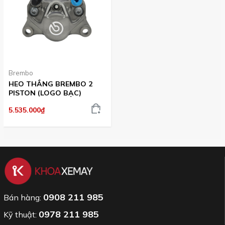
Brembo
HEO THẮNG BREMBO 2
PISTON (LOGO BẠC)
5.535.000₫
0908 211 985
Bán hàng:
0978 211 985
Kỹ thuật: