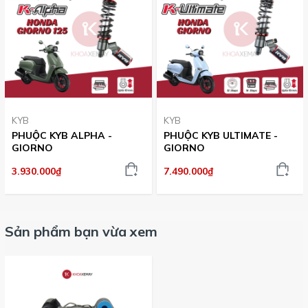
KYB
KYB
PHUỘC KYB ALPHA -
PHUỘC KYB ULTIMATE -
GIORNO
GIORNO
3.930.000₫
7.490.000₫
Sản phẩm bạn vừa xem