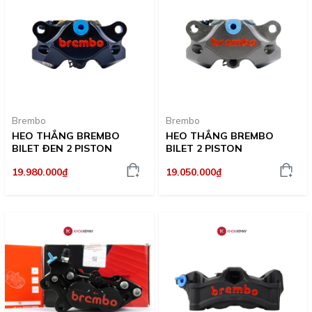
Brembo
Brembo
HEO THẮNG BREMBO
HEO THẮNG BREMBO
BILET ĐEN 2 PISTON
BILET 2 PISTON
19.980.000₫
19.050.000₫