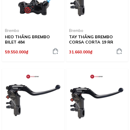
Brembo
Brembo
HEO THẮNG BREMBO
TAY THẮNG BREMBO
BILET 484
CORSA CORTA 19 RR
59.550.000₫
31.660.000₫