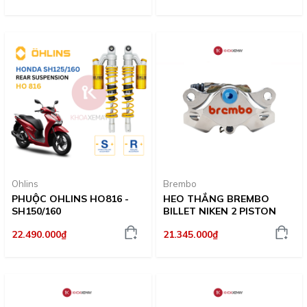
Ohlins
Brembo
PHUỘC OHLINS HO816 -
HEO THẮNG BREMBO
SH150/160
BILLET NIKEN 2 PISTON
22.490.000₫
21.345.000₫