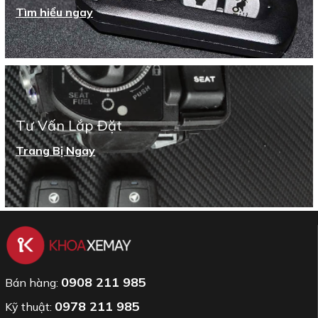
Tìm hiểu ngay
Tư Vấn Lắp Đặt
Trang Bị Ngay
0908 211 985
Bán hàng:
0978 211 985
Kỹ thuật: