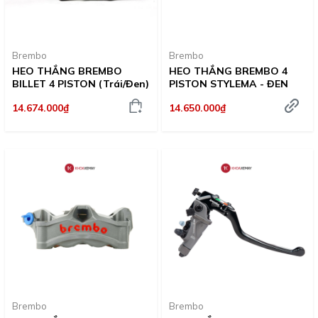
Brembo
Brembo
HEO THẮNG BREMBO
HEO THẮNG BREMBO 4
BILLET 4 PISTON (Trái/Đen)
PISTON STYLEMA - ĐEN
14.674.000₫
14.650.000₫
Brembo
Brembo