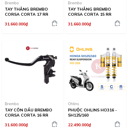
Brembo
Brembo
TAY THẮNG BREMBO
TAY THẮNG BREMBO
CORSA CORTA 17 RR
CORSA CORTA 15 RR
31.660.000₫
31.660.000₫
Brembo
Ohlins
TAY CÔN DẦU BREMBO
PHUỘC OHLINS HO316 -
CORSA CORTA 16 RR
SH125/160
31.600.000₫
22.490.000₫