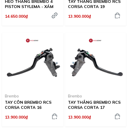
HEO THẮNG BREMBO 4
TAY THẮNG BREMBO RCS
PISTON STYLEMA - XÁM
CORSA CORTA 19
14.650.000₫
13.900.000₫
Brembo
Brembo
TAY CÔN BREMBO RCS
TAY THẮNG BREMBO RCS
CORSA CORTA 16
CORSA CORTA 17
13.900.000₫
13.900.000₫