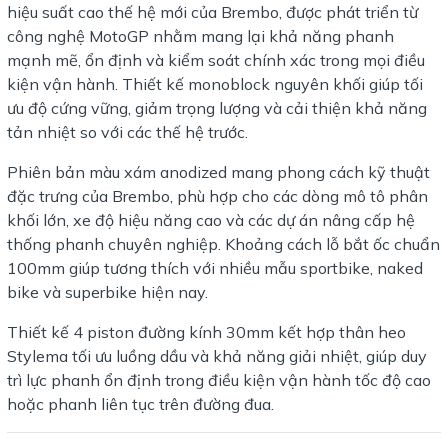
hiệu suất cao thế hệ mới của Brembo, được phát triển từ
công nghệ MotoGP nhằm mang lại khả năng phanh
mạnh mẽ, ổn định và kiểm soát chính xác trong mọi điều
kiện vận hành. Thiết kế monoblock nguyên khối giúp tối
ưu độ cứng vững, giảm trọng lượng và cải thiện khả năng
tản nhiệt so với các thế hệ trước.
Phiên bản màu xám anodized mang phong cách kỹ thuật
đặc trưng của Brembo, phù hợp cho các dòng mô tô phân
khối lớn, xe độ hiệu năng cao và các dự án nâng cấp hệ
thống phanh chuyên nghiệp. Khoảng cách lỗ bắt ốc chuẩn
100mm giúp tương thích với nhiều mẫu sportbike, naked
bike và superbike hiện nay.
Thiết kế 4 piston đường kính 30mm kết hợp thân heo
Stylema tối ưu luồng dầu và khả năng giải nhiệt, giúp duy
trì lực phanh ổn định trong điều kiện vận hành tốc độ cao
hoặc phanh liên tục trên đường đua.