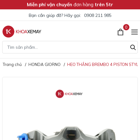
Miễn phí vận chuyển
đơn hàng
trên 5tr
Bạn cần giúp đỡ? Hãy gọi:
0908 211 985
0
Trang chủ
HONDA GIORNO
HEO THẮNG BREMBO 4 PISTON STYL