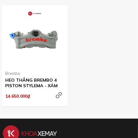
Brembo
HEO THẮNG BREMBO 4
PISTON STYLEMA - XÁM
14.650.000₫