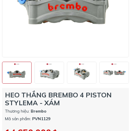
HEO THẮNG BREMBO 4 PISTON
STYLEMA - XÁM
Thương hiệu:
Brembo
Mã sản phẩm:
PVN1129