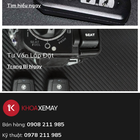
Tìm hiểu ngay
Tư Vấn Lắp Đặt
Trang Bị Ngay
0908 211 985
Bán hàng:
0978 211 985
Kỹ thuật: