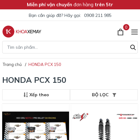
Miễn phí vận chuyển
đơn hàng
trên 5tr
Bạn cần giúp đỡ? Hãy gọi:
0908 211 985
0
Trang chủ
HONDA PCX 150
HONDA PCX 150
Xếp theo
BỘ LỌC