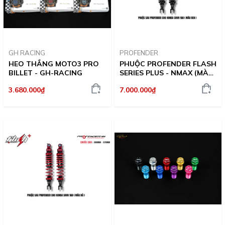
GH RACING
PROFENDER
HEO THẮNG MOTO3 PRO
PHUỘC PROFENDER FLASH
BILLET - GH-RACING
SERIES PLUS - NMAX (MÀU
ĐEN)
3.680.000₫
7.000.000₫