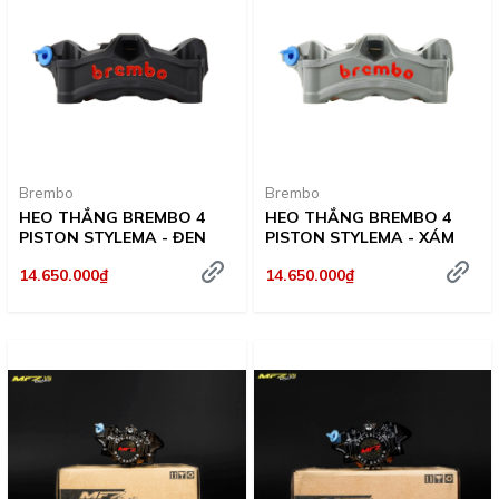
Brembo
Brembo
HEO THẮNG BREMBO 4
HEO THẮNG BREMBO 4
PISTON STYLEMA - ĐEN
PISTON STYLEMA - XÁM
14.650.000₫
14.650.000₫