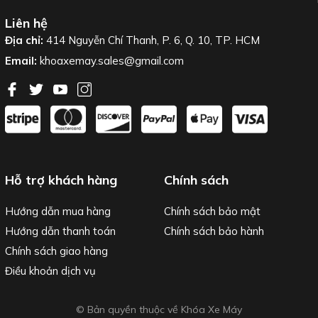
Liên hệ
Địa chỉ:
414 Nguyễn Chí Thanh, P. 6, Q. 10, TP. HCM
Email:
khoaxemay.sales@gmail.com
Hỗ trợ khách hàng
Chính sách
Hướng dẫn mua hàng
Chính sách bảo mật
Hướng dẫn thanh toán
Chính sách bảo hành
Chính sách giao hàng
Điều khoản dịch vụ
© Bản quyền thuộc về Khóa Xe Máy