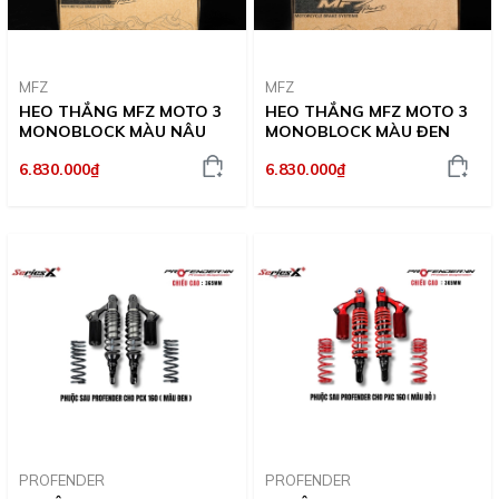
MFZ
MFZ
HEO THẮNG MFZ MOTO 3
HEO THẮNG MFZ MOTO 3
MONOBLOCK MÀU NÂU
MONOBLOCK MÀU ĐEN
6.830.000₫
6.830.000₫
PROFENDER
PROFENDER