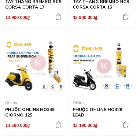
TAY THẮNG BREMBO RCS
TAY THẮNG BREMBO RCS
CORSA CORTA 17
CORSA CORTA 15
13.900.000₫
13.900.000₫
Ohlins
Ohlins
PHUỘC OHLINS HO349 -
PHUỘC OHLINS HO328 -
GIORNO 125
LEAD
13.590.000₫
13.190.000₫