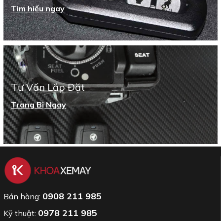
Tìm hiểu ngay
Tư Vấn Lắp Đặt
Trang Bị Ngay
0908 211 985
Bán hàng:
0978 211 985
Kỹ thuật: