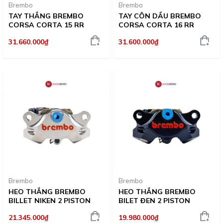
Brembo
Brembo
TAY THẮNG BREMBO
TAY CÔN DẦU BREMBO
CORSA CORTA 15 RR
CORSA CORTA 16 RR
31.660.000₫
31.600.000₫
Brembo
Brembo
HEO THẮNG BREMBO
HEO THẮNG BREMBO
BILLET NIKEN 2 PISTON
BILET ĐEN 2 PISTON
21.345.000₫
19.980.000₫