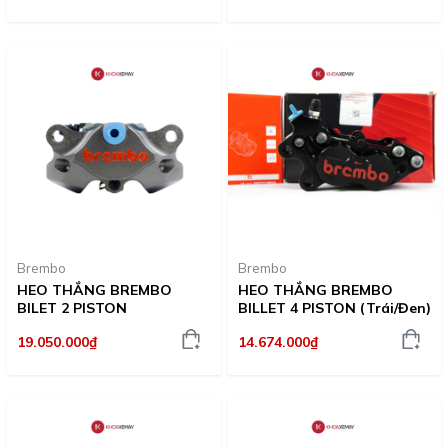
Brembo
Brembo
HEO THẮNG BREMBO
HEO THẮNG BREMBO
BILET 2 PISTON
BILLET 4 PISTON (Trái/Đen)
19.050.000₫
14.674.000₫