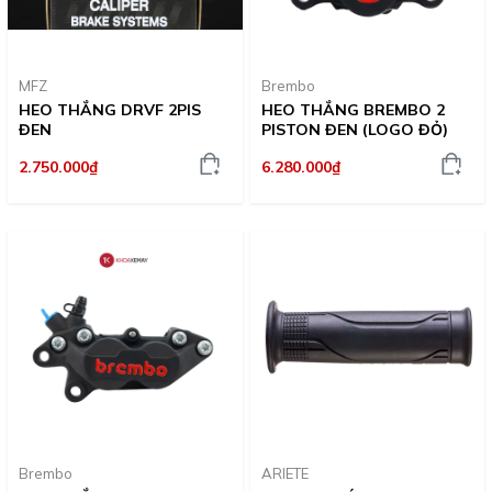
MFZ
Brembo
HEO THẮNG DRVF 2PIS
HEO THẮNG BREMBO 2
ĐEN
PISTON ĐEN (LOGO ĐỎ)
2.750.000₫
6.280.000₫
Brembo
ARIETE