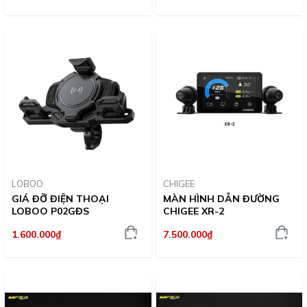
LOBOO
CHIGEE
GIÁ ĐỠ ĐIỆN THOẠI
MÀN HÌNH DẪN ĐƯỜNG
LOBOO P02GĐS
CHIGEE XR-2
1.600.000₫
7.500.000₫