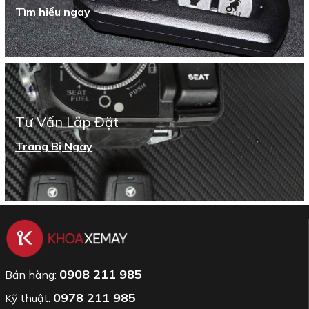
Tìm hiểu ngay
Tư Vấn Lắp Đặt
Trang Bị Ngay
0908 211 985
Bán hàng:
0978 211 985
Kỹ thuật: