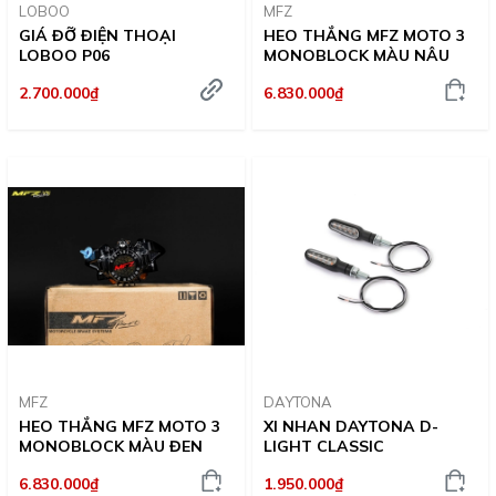
LOBOO
MFZ
GIÁ ĐỠ ĐIỆN THOẠI
HEO THẮNG MFZ MOTO 3
LOBOO P06
MONOBLOCK MÀU NÂU
2.700.000₫
6.830.000₫
MFZ
DAYTONA
HEO THẮNG MFZ MOTO 3
XI NHAN DAYTONA D-
MONOBLOCK MÀU ĐEN
LIGHT CLASSIC
6.830.000₫
1.950.000₫