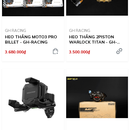
GH RACING
GH RACING
HEO THẮNG MOTO3 PRO
HEO THẮNG 2PISTON
BILLET - GH-RACING
WARLOCK TITAN - GH-
RACING
3.680.000₫
3.500.000₫