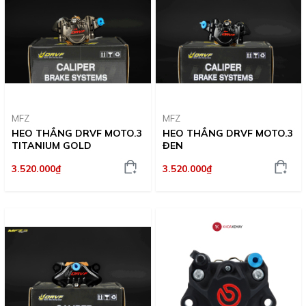
MFZ
MFZ
HEO THẮNG DRVF MOTO.3
HEO THẮNG DRVF MOTO.3
TITANIUM GOLD
ĐEN
3.520.000₫
3.520.000₫