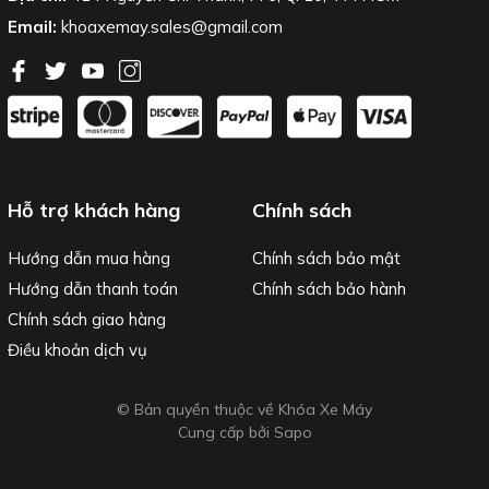
Email:
khoaxemay.sales@gmail.com
Hỗ trợ khách hàng
Chính sách
Hướng dẫn mua hàng
Chính sách bảo mật
Hướng dẫn thanh toán
Chính sách bảo hành
Chính sách giao hàng
Điều khoản dịch vụ
© Bản quyền thuộc về Khóa Xe Máy
Cung cấp bởi
Sapo