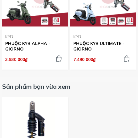
KYB
KYB
PHUỘC KYB ALPHA -
PHUỘC KYB ULTIMATE -
GIORNO
GIORNO
3.930.000₫
7.490.000₫
Sản phẩm bạn vừa xem