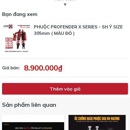
Bạn đang xem
PHUỘC PROFENDER X SERIES - SH Ý SIZE
305mm ( MÀU ĐỎ )
8.900.000₫
Giá bán:
Thêm vào giỏ
Sản phẩm liên quan