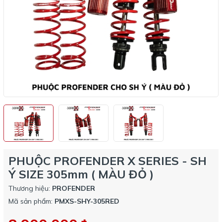
PHUỘC PROFENDER X SERIES - SH
Ý SIZE 305mm ( MÀU ĐỎ )
Thương hiệu:
PROFENDER
Mã sản phẩm:
PMXS-SHY-305RED