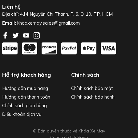
Liên hệ
Địa chỉ:
414 Nguyễn Chí Thanh, P. 6, Q. 10, TP. HCM
Email:
khoaxemay.sales@gmail.com
Hỗ trợ khách hàng
Chính sách
Hướng dẫn mua hàng
Chính sách bảo mật
Hướng dẫn thanh toán
Chính sách bảo hành
Chính sách giao hàng
Điều khoản dịch vụ
© Bản quyền thuộc về Khóa Xe Máy
Cung cấp bởi
Sapo