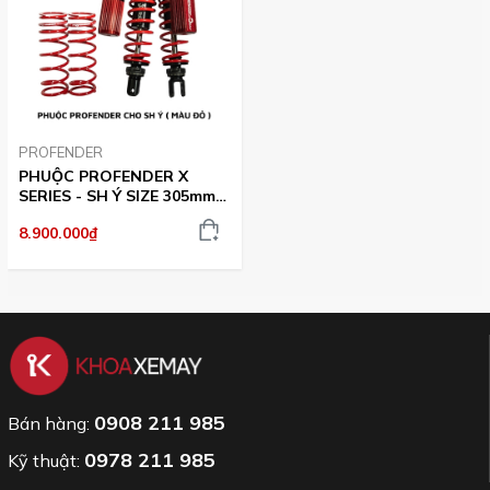
PROFENDER
PHUỘC PROFENDER X
SERIES - SH Ý SIZE 305mm (
MÀU ĐỎ )
8.900.000₫
0908 211 985
Bán hàng:
0978 211 985
Kỹ thuật: