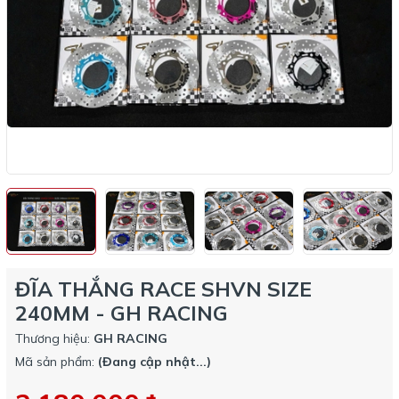
ĐĨA THẮNG RACE SHVN SIZE
240MM - GH RACING
Thương hiệu:
GH RACING
Mã sản phẩm:
(Đang cập nhật...)