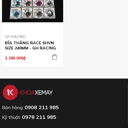
GH RACING
ĐĨA THẮNG RACE SHVN
SIZE 240MM - GH RACING
2.180.000₫
0908 211 985
Bán hàng:
0978 211 985
Kỹ thuật: