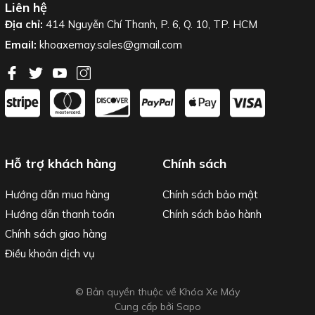
Liên hệ
Địa chỉ:
414 Nguyễn Chí Thanh, P. 6, Q. 10, TP. HCM
Email:
khoaxemay.sales@gmail.com
Hỗ trợ khách hàng
Chính sách
Hướng dẫn mua hàng
Chính sách bảo mật
Hướng dẫn thanh toán
Chính sách bảo hành
Chính sách giao hàng
Điều khoản dịch vụ
© Bản quyền thuộc về Khóa Xe Máy
Cung cấp bởi
Sapo