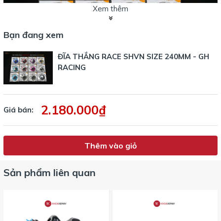
Xem thêm
Bạn đang xem
ĐĨA THẮNG RACE SHVN SIZE 240MM - GH
RACING
2.180.000₫
Giá bán:
Thêm vào giỏ
Sản phẩm liên quan