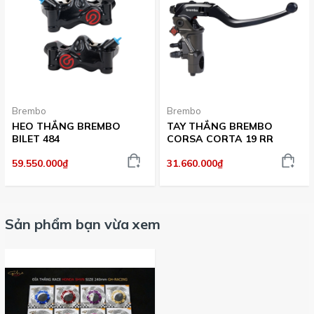
Brembo
Brembo
HEO THẮNG BREMBO
TAY THẮNG BREMBO
BILET 484
CORSA CORTA 19 RR
59.550.000₫
31.660.000₫
Sản phẩm bạn vừa xem