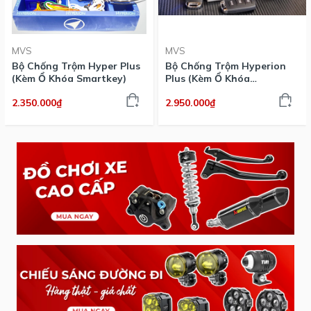
MVS
MVS
Bộ Chống Trộm Hyper Plus
Bộ Chống Trộm Hyperion
(Kèm Ổ Khóa Smartkey)
Plus (Kèm Ổ Khóa
Smartkey)
2.350.000₫
2.950.000₫