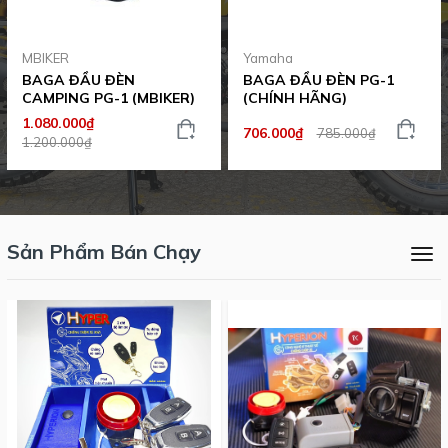
MBIKER
Yamaha
BAGA ĐẦU ĐÈN
BAGA ĐẦU ĐÈN PG-1
CAMPING PG-1 (MBIKER)
(CHÍNH HÃNG)
1.080.000₫
706.000₫
785.000₫
1.200.000₫
Sản Phẩm Bán Chạy