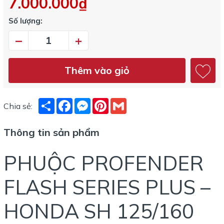
7.000.000₫
Số lượng:
–
+
Thêm vào giỏ
Share
Facebook
Messenger
Pinterest
Gmail
Chia sẻ:
Thông tin sản phẩm
PHUỘC PROFENDER
FLASH SERIES PLUS –
HONDA SH 125/160