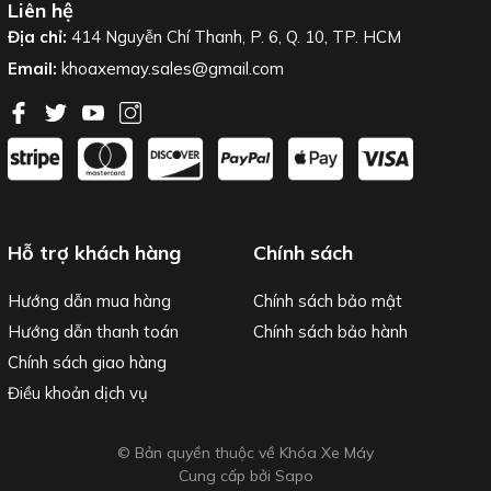
Liên hệ
Địa chỉ:
414 Nguyễn Chí Thanh, P. 6, Q. 10, TP. HCM
Email:
khoaxemay.sales@gmail.com
Hỗ trợ khách hàng
Chính sách
Hướng dẫn mua hàng
Chính sách bảo mật
Hướng dẫn thanh toán
Chính sách bảo hành
Chính sách giao hàng
Điều khoản dịch vụ
© Bản quyền thuộc về Khóa Xe Máy
Cung cấp bởi
Sapo