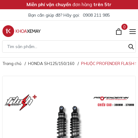
Miễn phí vận chuyển
đơn hàng
trên 5tr
Bạn cần giúp đỡ? Hãy gọi:
0908 211 985
0
Trang chủ
HONDA SH125/150/160
PHUỘC PROFENDER FLASH SE