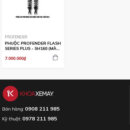
PROFENDER
PHUỘC PROFENDER FLASH
SERIES PLUS - SH160 (MÀU
ĐEN)
7.000.000₫
0908 211 985
Bán hàng:
0978 211 985
Kỹ thuật: