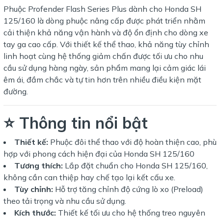
Phuộc Profender Flash Series Plus dành cho Honda SH
125/160 là dòng phuộc nâng cấp được phát triển nhằm
cải thiện khả năng vận hành và độ ổn định cho dòng xe
tay ga cao cấp. Với thiết kế thể thao, khả năng tùy chỉnh
linh hoạt cùng hệ thống giảm chấn được tối ưu cho nhu
cầu sử dụng hàng ngày, sản phẩm mang lại cảm giác lái
êm ái, đầm chắc và tự tin hơn trên nhiều điều kiện mặt
đường.
⭐ Thông tin nổi bật
Thiết kế:
Phuộc đôi thể thao với độ hoàn thiện cao, phù
hợp với phong cách hiện đại của Honda SH 125/160
Tương thích:
Lắp đặt chuẩn cho Honda SH 125/160,
không cần can thiệp hay chế tạo lại kết cấu xe.
Tùy chỉnh:
Hỗ trợ tăng chỉnh độ cứng lò xo (Preload)
theo tải trọng và nhu cầu sử dụng.
Kích thước:
Thiết kế tối ưu cho hệ thống treo nguyên