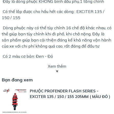
Đây là dòng phuộc KHÔNG bình dầu phụ,1 tăng chỉnh
Có thể lắp được cho hầu hết các dòng : EXCITER 135 /
150 / 155
Dòng phuộc này có thể tùy chỉnh 16 chế độ khác nhau, có
thể giúp bạn tùy chỉnh khi đi phố, khi chở nặng. Đây là
sản phẩm giúp bạn cải thiện đáng kể khả năng vận hành
của xe với chi phí không quá cao, rất đáng để đầu tư
Có 2 màu cơ bản: Đen - Đỏ
Xem thêm
Bạn đang xem
PHUỘC PROFENDER FLASH SERIES -
EXCITER 135 / 150 / 155 205MM ( MÀU ĐỎ )