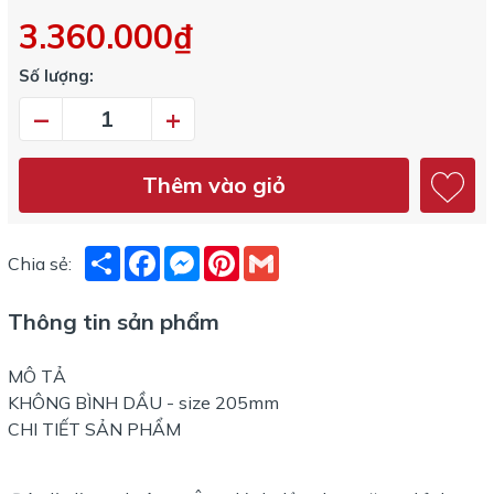
3.360.000₫
Số lượng:
–
+
Thêm vào giỏ
Share
Facebook
Messenger
Pinterest
Gmail
Chia sẻ:
Thông tin sản phẩm
MÔ TẢ
KHÔNG BÌNH DẦU - size 205mm
CHI TIẾT SẢN PHẨM