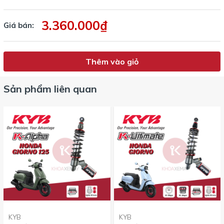
3.360.000₫
Giá bán:
Thêm vào giỏ
Sản phẩm liên quan
KYB
KYB