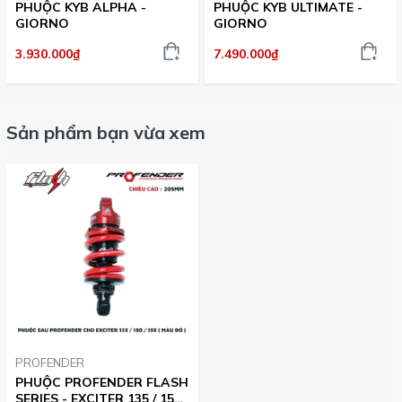
PHUỘC KYB ALPHA -
PHUỘC KYB ULTIMATE -
GIORNO
GIORNO
3.930.000₫
7.490.000₫
Sản phẩm bạn vừa xem
PROFENDER
PHUỘC PROFENDER FLASH
SERIES - EXCITER 135 / 150 /