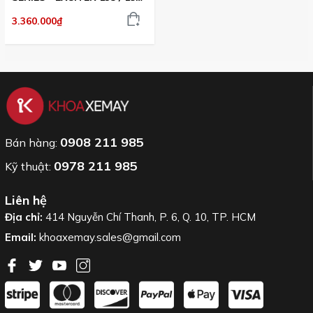
155 205MM ( MÀU ĐỎ )
3.360.000₫
0908 211 985
Bán hàng:
0978 211 985
Kỹ thuật:
Liên hệ
Địa chỉ:
414 Nguyễn Chí Thanh, P. 6, Q. 10, TP. HCM
Email:
khoaxemay.sales@gmail.com