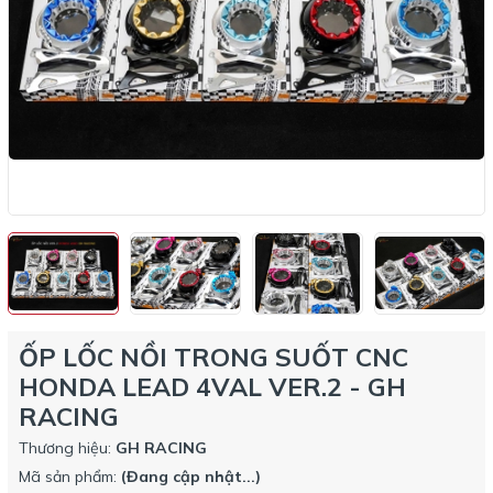
ỐP LỐC NỒI TRONG SUỐT CNC
HONDA LEAD 4VAL VER.2 - GH
RACING
Thương hiệu:
GH RACING
Mã sản phẩm:
(Đang cập nhật...)