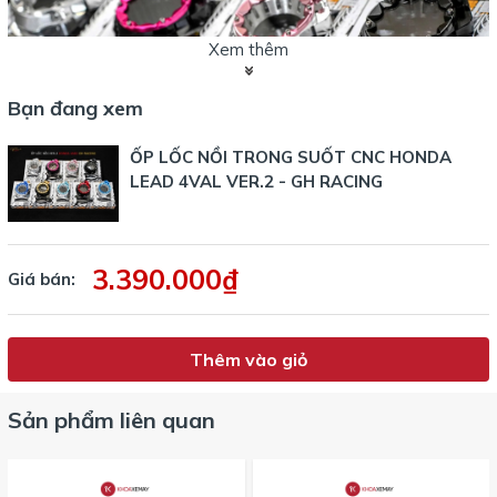
Xem thêm
Bạn đang xem
ỐP LỐC NỒI TRONG SUỐT CNC HONDA
LEAD 4VAL VER.2 - GH RACING
3.390.000₫
Giá bán:
Thêm vào giỏ
Sản phẩm liên quan