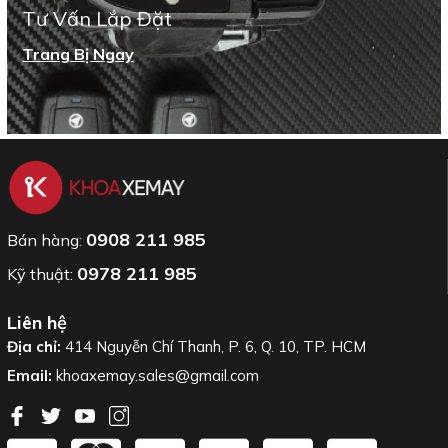
Tư Vấn Lắp Đặt
Trang Bị Ngay
0908 211 985
Bán hàng:
0978 211 985
Kỹ thuật:
Liên hệ
Địa chỉ:
414 Nguyễn Chí Thanh, P. 6, Q. 10, TP. HCM
Email:
khoaxemay.sales@gmail.com