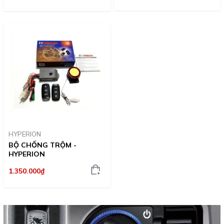
HYPERION
BỘ CHỐNG TRỘM -
HYPERION
1.350.000₫