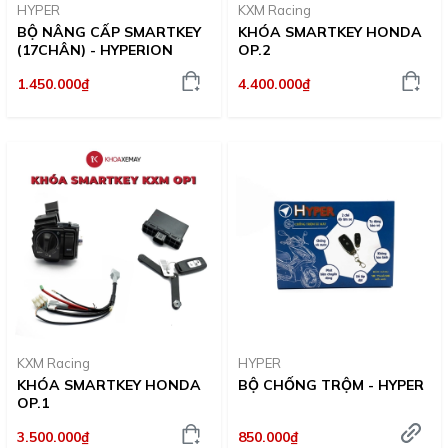
HYPER
KXM Racing
BỘ NÂNG CẤP SMARTKEY
KHÓA SMARTKEY HONDA
(17CHÂN) - HYPERION
OP.2
1.450.000₫
4.400.000₫
KXM Racing
HYPER
KHÓA SMARTKEY HONDA
BỘ CHỐNG TRỘM - HYPER
OP.1
850.000₫
3.500.000₫