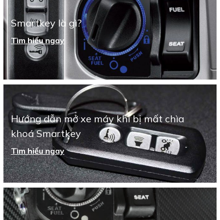
Smartkey là gì?
Tìm hiểu ngay
Hướng dẫn mở xe máy khi bị mất chìa
khoá Smartkey
Tìm hiểu ngay