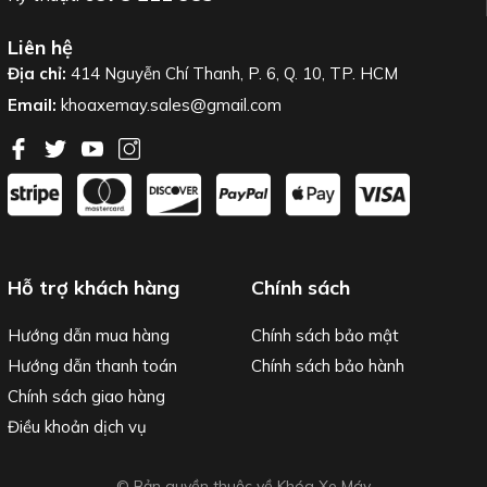
Liên hệ
Địa chỉ:
414 Nguyễn Chí Thanh, P. 6, Q. 10, TP. HCM
Email:
khoaxemay.sales@gmail.com
Hỗ trợ khách hàng
Chính sách
Hướng dẫn mua hàng
Chính sách bảo mật
Hướng dẫn thanh toán
Chính sách bảo hành
Chính sách giao hàng
Điều khoản dịch vụ
© Bản quyền thuộc về Khóa Xe Máy