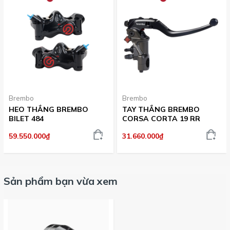
Brembo
Brembo
HEO THẮNG BREMBO
TAY THẮNG BREMBO
BILET 484
CORSA CORTA 19 RR
59.550.000₫
31.660.000₫
Sản phẩm bạn vừa xem