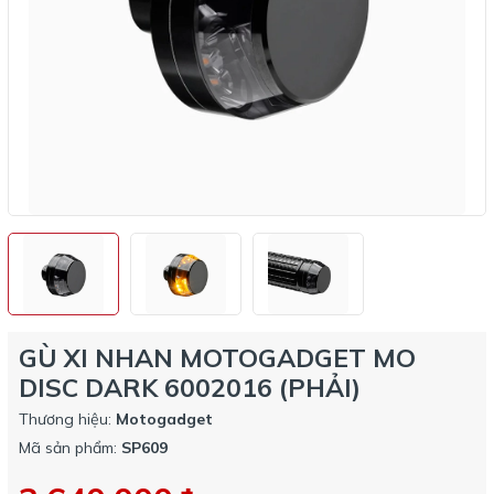
GÙ XI NHAN MOTOGADGET MO
DISC DARK 6002016 (PHẢI)
Thương hiệu:
Motogadget
Mã sản phẩm:
SP609