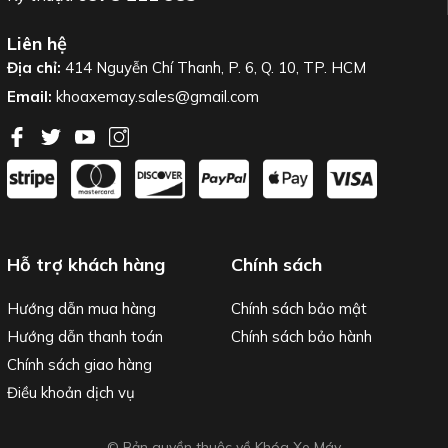
Liên hệ
Địa chỉ:
414 Nguyễn Chí Thanh, P. 6, Q. 10, TP. HCM
Email:
khoaxemay.sales@gmail.com
Hỗ trợ khách hàng
Chính sách
Hướng dẫn mua hàng
Chính sách bảo mật
Hướng dẫn thanh toán
Chính sách bảo hành
Chính sách giao hàng
Điều khoản dịch vụ
© Bản quyền thuộc về Khóa Xe Máy