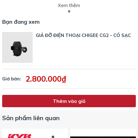
Xem thêm
Bạn đang xem
GIÁ ĐỠ ĐIỆN THOẠI CHIGEE CG2 - CÓ SẠC
2.800.000₫
Giá bán:
Thêm vào giỏ
Sản phẩm liên quan