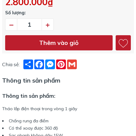
2.800.000₫
Số lượng:
–
+
Thêm vào giỏ
Share
Facebook
Messenger
Pinterest
Gmail
Chia sẻ:
Thông tin sản phẩm
Thông tin sản phẩm:
Tháo lắp điện thoại trong vòng 1 giây
Chống rung đa điểm
Có thể xoay được 360 độ
Sạc nhanh không dây 15W