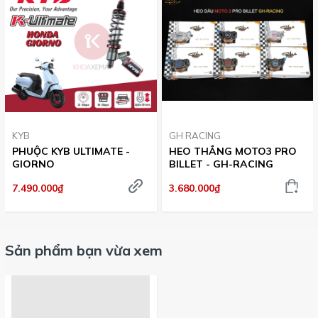
KYB
GH RACING
PHUỘC KYB ULTIMATE -
HEO THẮNG MOTO3 PRO
GIORNO
BILLET - GH-RACING
7.490.000₫
3.680.000₫
Sản phẩm bạn vừa xem