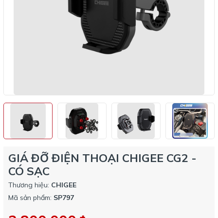
GIÁ ĐỠ ĐIỆN THOẠI CHIGEE CG2 -
CÓ SẠC
Thương hiệu:
CHIGEE
Mã sản phẩm:
SP797