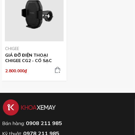
CHIGEE
GIÁ ĐỠ ĐIỆN THOẠI
CHIGEE CG2 - CÓ SẠC
2.800.000₫
0908 211 985
Bán hàng:
0978 211 985
Kỹ thuật: