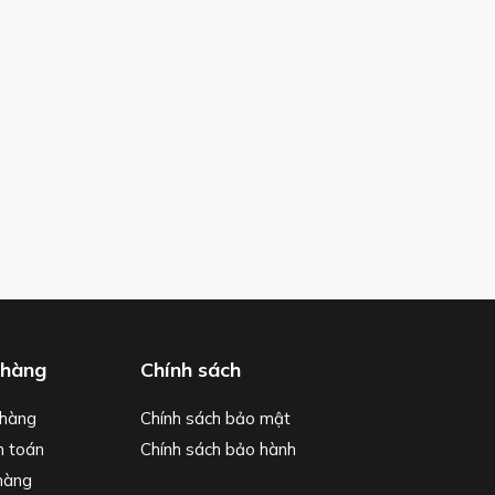
 hàng
Chính sách
hàng
Chính sách bảo mật
h toán
Chính sách bảo hành
hàng