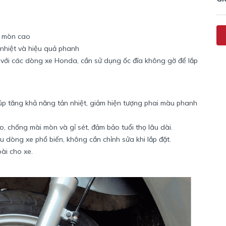
o mòn cao
nhiệt và hiệu quả phanh
 với các dòng xe Honda, cần sử dụng ốc đĩa không gờ để lắp
p tăng khả năng tản nhiệt, giảm hiện tượng phai màu phanh
o, chống mài mòn và gỉ sét, đảm bảo tuổi thọ lâu dài.
u dòng xe phổ biến, không cần chỉnh sửa khi lắp đặt.
ài cho xe.