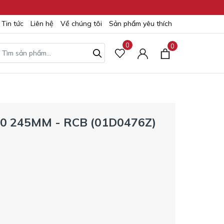
Tin tức
Liên hệ
Về chúng tôi
Sản phẩm yêu thích
0
0
 245MM - RCB (01D0476Z)