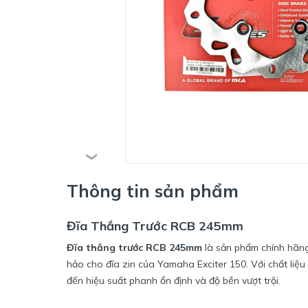
Thông tin sản phẩm
Đĩa Thắng Trước RCB 245mm
Đĩa thắng trước RCB 245mm
là sản phẩm chính hãng
hảo cho đĩa zin của Yamaha Exciter 150. Với chất liệ
đến hiệu suất phanh ổn định và độ bền vượt trội.