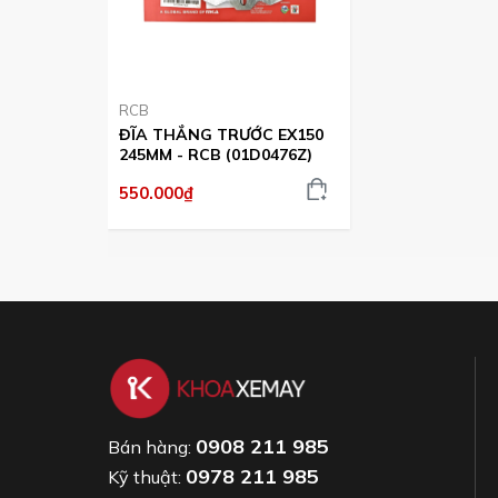
RCB
ĐĨA THẮNG TRƯỚC EX150
245MM - RCB (01D0476Z)
550.000₫
0908 211 985
Bán hàng:
0978 211 985
Kỹ thuật: