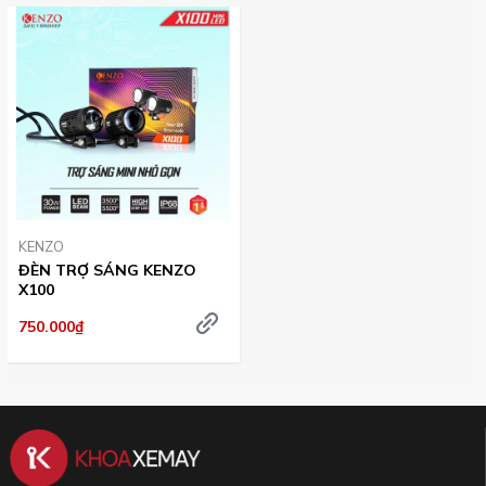
KENZO
ĐÈN TRỢ SÁNG KENZO
X100
750.000₫