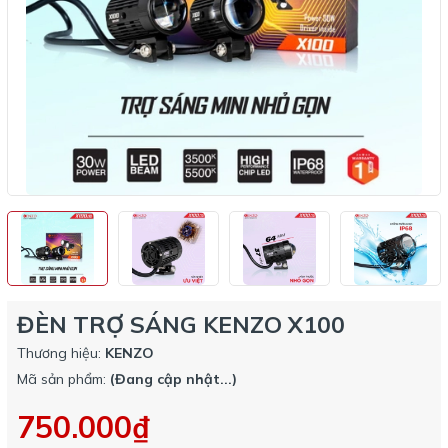
ĐÈN TRỢ SÁNG KENZO X100
Thương hiệu:
KENZO
Mã sản phẩm:
(Đang cập nhật...)
750.000₫