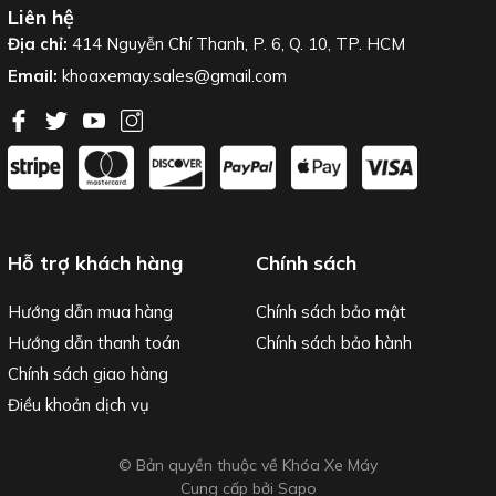
Liên hệ
Địa chỉ:
414 Nguyễn Chí Thanh, P. 6, Q. 10, TP. HCM
Email:
khoaxemay.sales@gmail.com
Hỗ trợ khách hàng
Chính sách
Hướng dẫn mua hàng
Chính sách bảo mật
Hướng dẫn thanh toán
Chính sách bảo hành
Chính sách giao hàng
Điều khoản dịch vụ
© Bản quyền thuộc về Khóa Xe Máy
Cung cấp bởi
Sapo