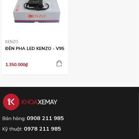
KENZO
ĐÈN PHA LED KENZO - V9S
1.350.000₫
0908 211 985
Bán hàng:
0978 211 985
Kỹ thuật: