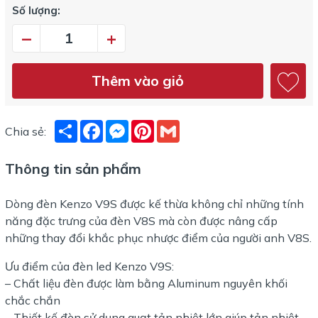
Số lượng:
–
+
Thêm vào giỏ
Share
Facebook
Messenger
Pinterest
Gmail
Chia sẻ:
Thông tin sản phẩm
Dòng đèn Kenzo V9S được kế thừa không chỉ những tính
năng đặc trưng của đèn V8S mà còn được nâng cấp
những thay đổi khắc phục nhược điểm của người anh V8S.
Ưu điểm của đèn led Kenzo V9S:
– Chất liệu đèn được làm bằng Aluminum nguyên khối
chắc chắn
– Thiết kế đèn sử dụng quạt tản nhiệt lớn giúp tản nhiệt