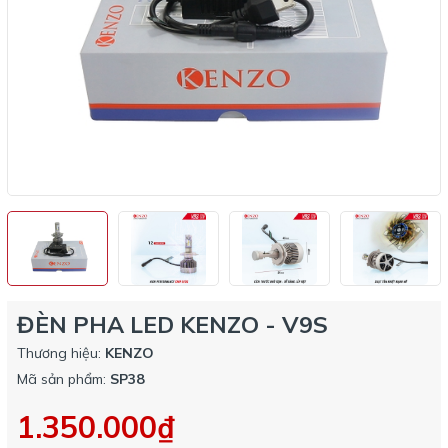
ĐÈN PHA LED KENZO - V9S
Thương hiệu:
KENZO
Mã sản phẩm:
SP38
1.350.000₫