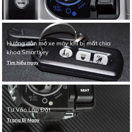
Hướng dẫn mở xe máy khi bị mất chìa
khoá Smartkey
Tìm hiểu ngay
Tư Vấn Lắp Đặt
Trang Bị Ngay