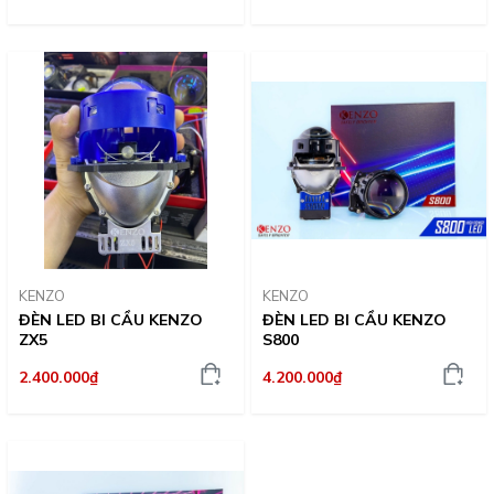
KENZO
KENZO
ĐÈN LED BI CẦU KENZO
ĐÈN LED BI CẦU KENZO
ZX5
S800
2.400.000₫
4.200.000₫