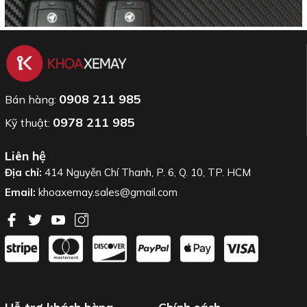
0908 211 985
Bán hàng:
0978 211 985
Kỹ thuật:
Liên hệ
Địa chỉ:
414 Nguyễn Chí Thanh, P. 6, Q. 10, TP. HCM
Email:
khoaxemay.sales@gmail.com