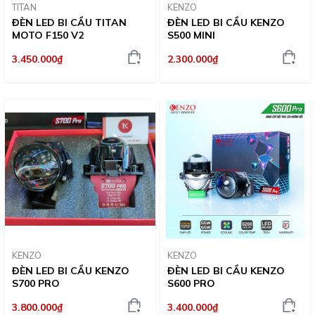
TITAN
KENZO
ĐÈN LED BI CẦU TITAN
ĐÈN LED BI CẦU KENZO
MOTO F150 V2
S500 MINI
3.450.000₫
2.300.000₫
KENZO
KENZO
ĐÈN LED BI CẦU KENZO
ĐÈN LED BI CẦU KENZO
S700 PRO
S600 PRO
3.800.000₫
3.400.000₫