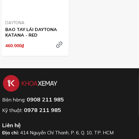
DAYTONA
BAO TAY LÁI DAYTONA
KATANA - RED
460.000₫
0908 211 985
Bán hàng:
0978 211 985
Kỹ thuật:
Liên hệ
Địa chỉ:
414 Nguyễn Chí Thanh, P. 6, Q. 10, TP. HCM