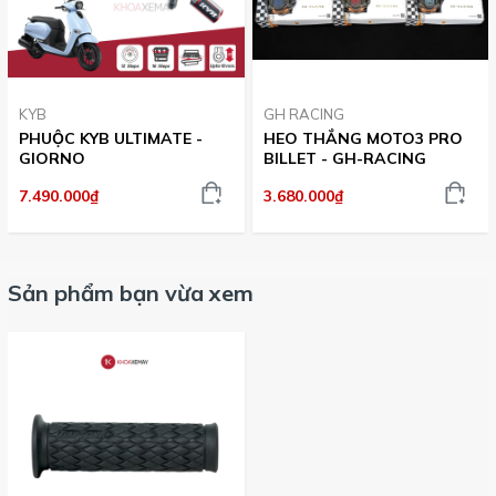
KYB
GH RACING
PHUỘC KYB ULTIMATE -
HEO THẮNG MOTO3 PRO
GIORNO
BILLET - GH-RACING
7.490.000₫
3.680.000₫
Sản phẩm bạn vừa xem