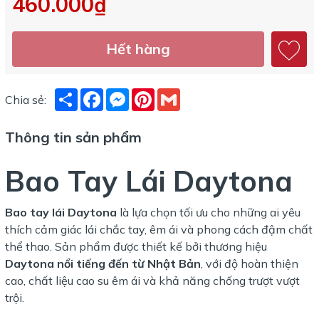
460.000₫
Hết hàng
Share
Facebook
Messenger
Pinterest
Gmail
Chia sẻ:
Thông tin sản phẩm
Bao Tay Lái Daytona
Bao tay lái Daytona
là lựa chọn tối ưu cho những ai yêu
thích cảm giác lái chắc tay, êm ái và phong cách đậm chất
thể thao. Sản phẩm được thiết kế bởi thương hiệu
Daytona nổi tiếng đến từ Nhật Bản
, với độ hoàn thiện
cao, chất liệu cao su êm ái và khả năng chống trượt vượt
trội.