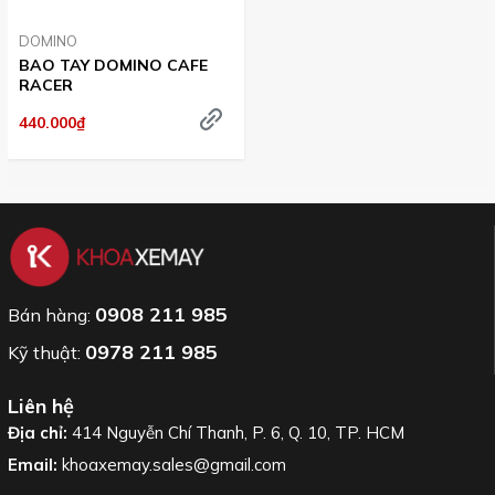
DOMINO
BAO TAY DOMINO CAFE
RACER
440.000₫
0908 211 985
Bán hàng:
0978 211 985
Kỹ thuật:
Liên hệ
Địa chỉ:
414 Nguyễn Chí Thanh, P. 6, Q. 10, TP. HCM
Email:
khoaxemay.sales@gmail.com