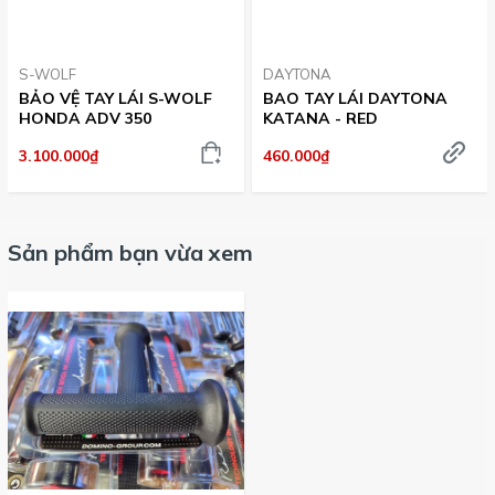
S-WOLF
DAYTONA
BẢO VỆ TAY LÁI S-WOLF
BAO TAY LÁI DAYTONA
HONDA ADV 350
KATANA - RED
3.100.000₫
460.000₫
Sản phẩm bạn vừa xem