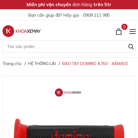
Miễn phí vận chuyển
đơn hàng
trên 5tr
Bạn cần giúp đỡ? Hãy gọi:
0908 211 985
0
Trang chủ
HỆ THỐNG LÁI
BAO TAY DOMINO A350 - XÁM/ĐỎ