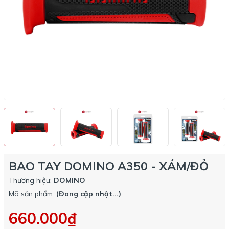
BAO TAY DOMINO A350 - XÁM/ĐỎ
Thương hiệu:
DOMINO
Mã sản phẩm:
(Đang cập nhật...)
660.000₫