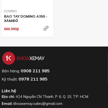
DOMINO
BAO TAY DOMINO A350 -
XÁM/ĐỎ
660.000₫
0908 211 985
Bán hàng:
0978 211 985
Kỹ thuật:
Liên hệ
Địa chỉ:
414 Nguyễn Chí Thanh, P. 6, Q. 10, TP. HCM
Email:
khoaxemay.sales@gmail.com