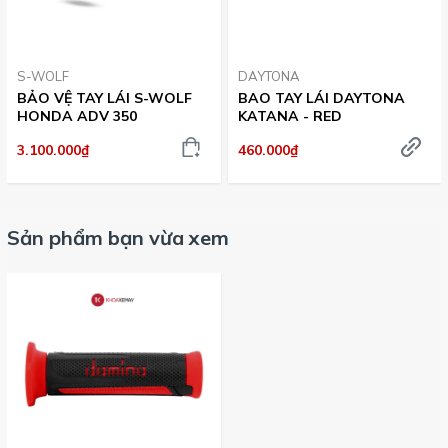
S-WOLF
DAYTONA
BẢO VỆ TAY LÁI S-WOLF
BAO TAY LÁI DAYTONA
HONDA ADV 350
KATANA - RED
3.100.000₫
460.000₫
Sản phẩm bạn vừa xem