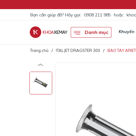
Bạn cần giúp đỡ? Hãy gọi:
0908 211 985
hoặc
khoa
Khuyến
Danh mục
Trang chủ
ITALJET DRAGSTER 300
BAO TAY ARIET