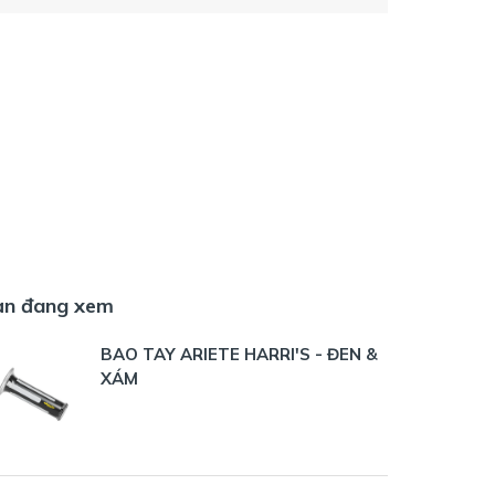
ạn đang xem
BAO TAY ARIETE HARRI'S - ĐEN &
XÁM