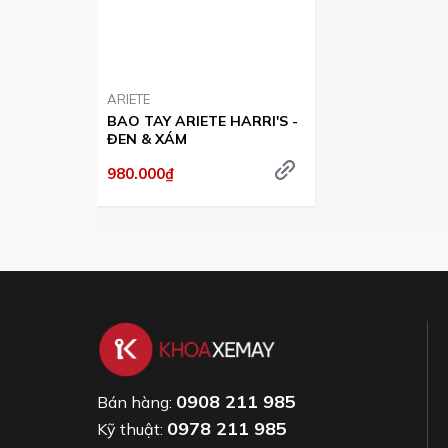
ARIETE
BAO TAY ARIETE HARRI'S -
ĐEN & XÁM
980.000₫
0908 211 985
Bán hàng:
0978 211 985
Kỹ thuật: