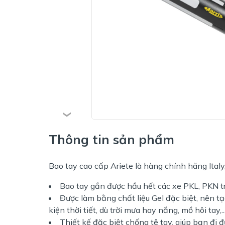
Thông tin sản phẩm
Bao tay cao cấp Ariete là hàng chính hãng Ital
Bao tay gắn được hầu hết các xe PKL, PKN trê
Được làm bằng chất liệu Gel đặc biệt, nên t
kiện thời tiết, dù trời mưa hay nắng, mồ hôi tay,..
Thiết kế đặc biệt chống tê tay, giúp bạn đi 