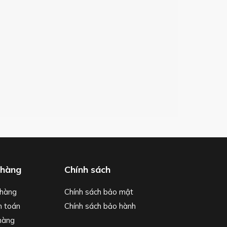
 hàng
Chính sách
hàng
Chính sách bảo mật
h toán
Chính sách bảo hành
hàng