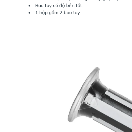
Bao tay có độ bền tốt.
1 hộp gồm 2 bao tay