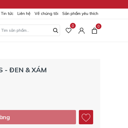
Tin tức
Liên hệ
Về chúng tôi
Sản phẩm yêu thích
0
0
S - ĐEN & XÁM
hàng