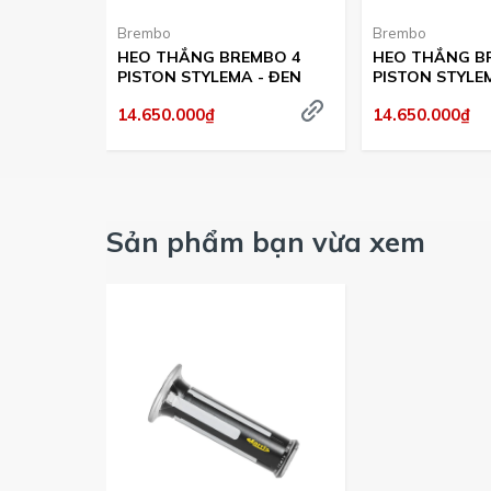
Brembo
Brembo
HEO THẮNG BREMBO 4
HEO THẮNG B
PISTON STYLEMA - ĐEN
PISTON STYLE
14.650.000₫
14.650.000₫
Sản phẩm bạn vừa xem