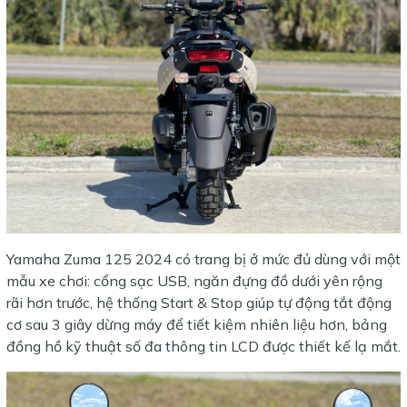
Yamaha Zuma 125 2024 có trang bị ở mức đủ dùng với một
mẫu xe chơi: cổng sạc USB, ngăn đựng đồ dưới yên rộng
rãi hơn trước, hệ thống Start & Stop giúp tự động tắt động
cơ sau 3 giây dừng máy để tiết kiệm nhiên liệu hơn, bảng
đồng hồ kỹ thuật số đa thông tin LCD được thiết kế lạ mắt.