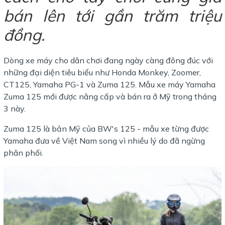
bán lên tới gần trăm triệu
đồng.
Dòng xe máy cho dân chơi đang ngày càng đông đúc với
những đại diện tiêu biểu như Honda Monkey, Zoomer,
CT125, Yamaha PG-1 và Zuma 125. Mẫu xe máy Yamaha
Zuma 125 mới được nâng cấp và bán ra ở Mỹ trong tháng
3 này.
Zuma 125 là bản Mỹ của BW's 125 - mẫu xe từng được
Yamaha đưa về Việt Nam song vì nhiều lý do đã ngừng
phân phối.