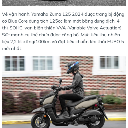
Về vận hành, Yamaha Zuma 125 2024 được trang bị động
cơ Blue Core dung tích 125cc làm mát bằng dung dịch, 4
thì, SOHC, van biến thiên VVA (Variable Valve Actuation).
Sức mạnh cụ thể chưa được công bố. Mức tiêu thụ nhiên
liệu 2,2 lít xăng/100km và đạt tiêu chuẩn khí thải EURO 5
mới nhất.