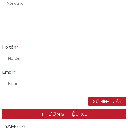
Họ tên
*
Email
*
GỬI BÌNH LUẬN
THƯƠNG HIỆU XE
YAMAHA