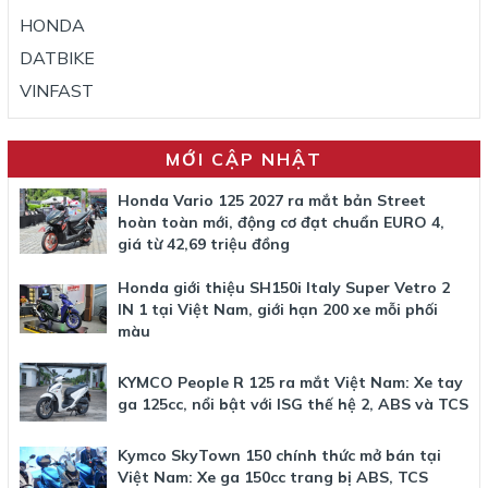
HONDA
DATBIKE
VINFAST
MỚI CẬP NHẬT
Honda Vario 125 2027 ra mắt bản Street
hoàn toàn mới, động cơ đạt chuẩn EURO 4,
giá từ 42,69 triệu đồng
Honda giới thiệu SH150i Italy Super Vetro 2
IN 1 tại Việt Nam, giới hạn 200 xe mỗi phối
màu
KYMCO People R 125 ra mắt Việt Nam: Xe tay
ga 125cc, nổi bật với ISG thế hệ 2, ABS và TCS
Kymco SkyTown 150 chính thức mở bán tại
Việt Nam: Xe ga 150cc trang bị ABS, TCS