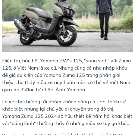
Hiện tại, hầu hết Yamaha BW's 125, "song sinh" với Zuma
125, ở Việt Nam là xe cũ. Nhưng cũng có nhà nhập khẩu
để giá dự kiến của Yamaha Zuma 125 trong phần giới
thiệu, cho thấy mẫu xe này hoàn toàn có thể về Việt Nam
qua con đường tư nhân. Ảnh: Yamaha
Là xe chơi hướng tới nhóm khách hàng cá tính, thích sự
khác biệt nhưng lại chủ yếu di chuyển trong đô thị,
Yamaha Zuma 125 2024 sở hữu thiết kế hầm hố, khác biệt
với "dáng lành" thường thấy ở những mẫu xe tay ga khác.