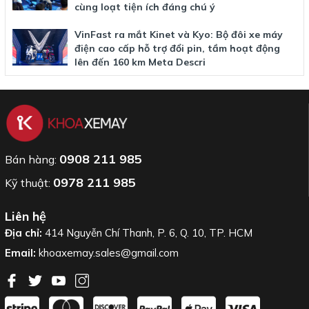
cùng loạt tiện ích đáng chú ý
VinFast ra mắt Kinet và Kyo: Bộ đôi xe máy
điện cao cấp hỗ trợ đổi pin, tầm hoạt động
lên đến 160 km Meta Descri
0908 211 985
Bán hàng:
0978 211 985
Kỹ thuật:
Liên hệ
Địa chỉ:
414 Nguyễn Chí Thanh, P. 6, Q. 10, TP. HCM
Email:
khoaxemay.sales@gmail.com