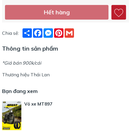
Hết hàng
Share
Facebook
Messenger
Pinterest
Gmail
Chia sẻ:
Thông tin sản phẩm
*Giá bán 900k/cái
Thương hiệu Thái Lan
Bạn đang xem
Vỏ xe MT897