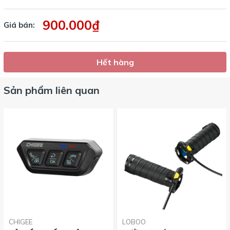
900.000₫
Giá bán:
Hết hàng
Sản phẩm liên quan
CHIGEE
LOBOO