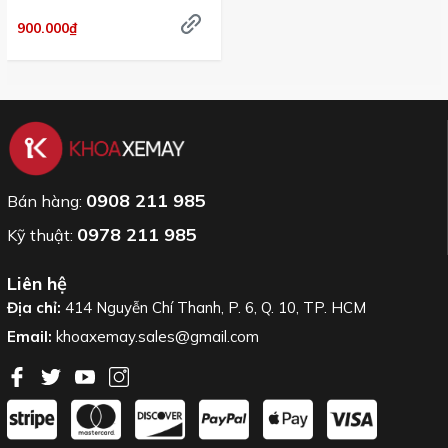
900.000₫
0908 211 985
Bán hàng:
0978 211 985
Kỹ thuật:
Liên hệ
Địa chỉ:
414 Nguyễn Chí Thanh, P. 6, Q. 10, TP. HCM
Email:
khoaxemay.sales@gmail.com