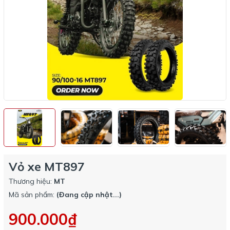
Vỏ xe MT897
Thương hiệu:
MT
Mã sản phẩm:
(Đang cập nhật...)
900.000₫