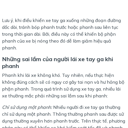
Lưu ý, khi điều khiển xe tay ga xuống những đoạn đường
dốc dài, tránh bóp phanh trước hoặc phanh sau liên tục
trong thời gian dài. Bởi, điều này có thể khiến bộ phận
phanh của xe bị nóng theo đó dễ làm giảm hiệu quả
phanh.
Những sai lầm của người lái xe tay ga khi
phanh
Phanh khi lái xe không khó. Tuy nhiên, nếu thực hiện
không đúng cách sẽ có nguy cơ gây tai nạn và hư hỏng bộ
phận phanh. Trong quá trình sử dụng xe tay ga, nhiều lái
xe thường mắc phải những sai lầm sau khi phanh:
Chỉ sử dụng một phanh:
Nhiều người đi xe tay ga thường
chỉ sử dụng một phanh. Thông thường phanh sau được sử
dụng thường xuyên hơn phanh trước. Trên thực tế, phương
pháp này có thể khiến xe khó kiểm soát tốc độ và phanh