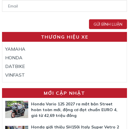
GỬI BÌNH LUẬN
THƯƠNG HIỆU XE
YAMAHA
HONDA
DATBIKE
VINFAST
MỚI CẬP NHẬT
Honda Vario 125 2027 ra mắt bản Street
hoàn toàn mới, động cơ đạt chuẩn EURO 4,
giá từ 42,69 triệu đồng
Honda giới thiệu SH150i Italy Super Vetro 2