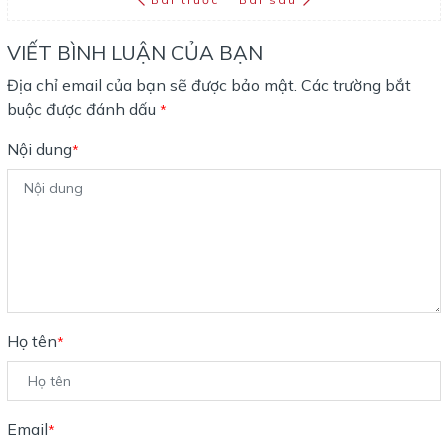
VIẾT BÌNH LUẬN CỦA BẠN
Địa chỉ email của bạn sẽ được bảo mật. Các trường bắt
buộc được đánh dấu
*
Nội dung
*
Họ tên
*
Email
*