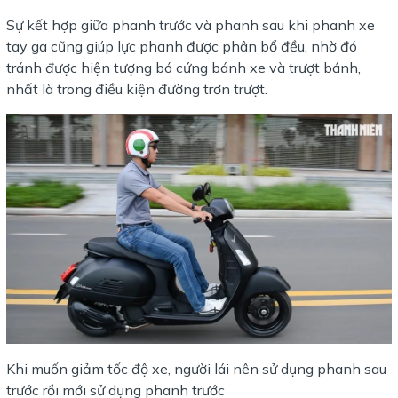
Sự kết hợp giữa phanh trước và phanh sau khi phanh xe
tay ga cũng giúp lực phanh được phân bổ đều, nhờ đó
tránh được hiện tượng bó cứng bánh xe và trượt bánh,
nhất là trong điều kiện đường trơn trượt.
Khi muốn giảm tốc độ xe, người lái nên sử dụng phanh sau
trước rồi mới sử dụng phanh trước