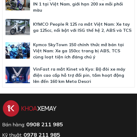
IN 1 tại Việt Nam, giới hạn 200 xe mỗi phối
màu
KYMCO People R 125 ra mắt Việt Nam: Xe tay
ga 125cc, nổi bật với ISG thế hệ 2, ABS và TCS
Kymco SkyTown 150 chính thức mở bán tại
Việt Nam: Xe ga 150cc trang bị ABS, TCS
cùng loạt tiện ích đáng chú ý
VinFast ra mắt Kinet và Kyo: Bộ đôi xe máy
điện cao cấp hỗ trợ đổi pin, tầm hoạt động
lên đến 160 km Meta Descri
0908 211 985
Bán hàng:
0978 211 985
Kỹ thuật: