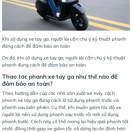
Khi sử dụng xe tay ga, người lái cần chú ý kỹ thuật phanh
đúng cách để đảm bảo an toàn
Do đó, khi sử dụng xe tay ga, người lái cần chú ý kỹ thuật
phanh đúng cách để đảm bảo an toàn.
Thao tác phanh xe tay ga như thế nào để
đảm bảo an toàn?
Theo hướng dẫn của các nhà sản xuất xe máy, cách
phanh xe tay ga đúng cách là sử dụng phanh trước và
phanh sau luân phiên. Cụ thể, khi muốn giảm tốc độ xe,
người lái nên sử dụng phanh sau trước rồi mới sử dụng
phanh trước. Cách này có thể mang lại hiệu quả phanh tốt
nhất, đồng thời giúp xe giảm tốc và dừng lại ổn định hơn.