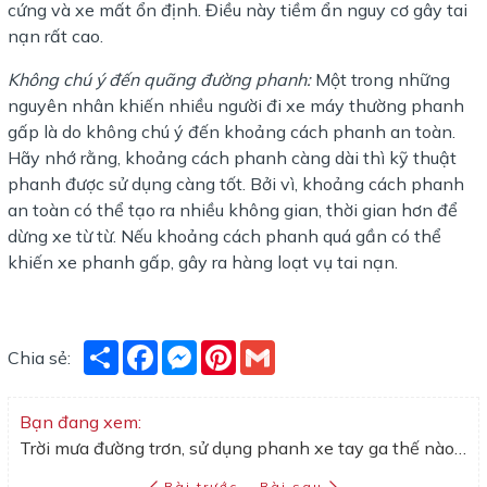
cứng và xe mất ổn định. Điều này tiềm ẩn nguy cơ gây tai
nạn rất cao.
Không chú ý đến quãng đường phanh:
Một trong những
nguyên nhân khiến nhiều người đi xe máy thường phanh
gấp là do không chú ý đến khoảng cách phanh an toàn.
Hãy nhớ rằng, khoảng cách phanh càng dài thì kỹ thuật
phanh được sử dụng càng tốt. Bởi vì, khoảng cách phanh
an toàn có thể tạo ra nhiều không gian, thời gian hơn để
dừng xe từ từ. Nếu khoảng cách phanh quá gần có thể
khiến xe phanh gấp, gây ra hàng loạt vụ tai nạn.
Share
Facebook
Messenger
Pinterest
Gmail
Chia sẻ:
Bạn đang xem:
Trời mưa đường trơn, sử dụng phanh xe tay ga thế nào để đảm bảo an toàn?
Bài trước
Bài sau