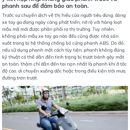
phanh sau để đảm bảo an toàn.
Trước sự chuyển dịch về thị hiếu của người tiêu dùng, dòng
xe tay ga đang ngày càng phát triển, nở rộ với hàng loạt
mẫu mã mới được phân phối ra thị trường. Tuy nhiên,
không phải mẫu xe tay ga nào đều cũng được nhà sản
xuất trang bị hệ thống chống bó cứng phanh ABS. Do đó,
nếu sử dụng phanh một cách tùy tiện, phanh không đúng
kỹ thuật có thể dẫn đến tình trạng bị trượt bánh gây mất
an toàn, thậm chí dẫn đến tai nạn nhất là phanh khi ở tốc
độ cao, di chuyển xuống dốc hoặc trong điều kiện trời mưa,
đường trơn trượt.