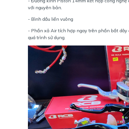
- Đường kính Piston 14mm kết hợp công nghệ 
với nguyên bản.
- Bình dầu liền vuông
- Phần xả Air tích hợp ngay trên phần bắt dây 
quá trình sử dụng.