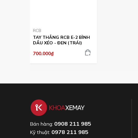
RCB
TAY THẮNG RCB E-2 BÌNH
DẦU XÉO - ĐEN (TRÁI)
700.000₫
0908 211 985
Bán hàng:
0978 211 985
Kỹ thuật: