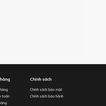
 hàng
Chính sách
hàng
Chính sách bảo mật
h toán
Chính sách bảo hành
hàng