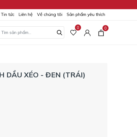
Tin tức
Liên hệ
Về chúng tôi
Sản phẩm yêu thích
0
0
H DẦU XÉO - ĐEN (TRÁI)