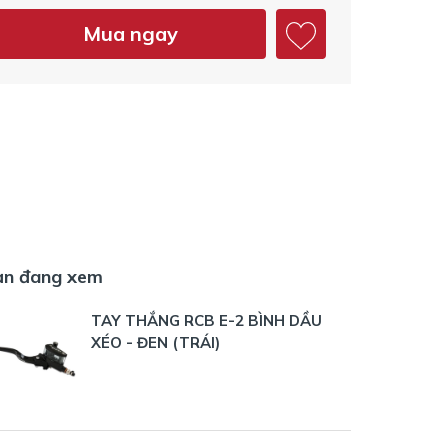
Mua ngay
ạn đang xem
TAY THẮNG RCB E-2 BÌNH DẦU
XÉO - ĐEN (TRÁI)