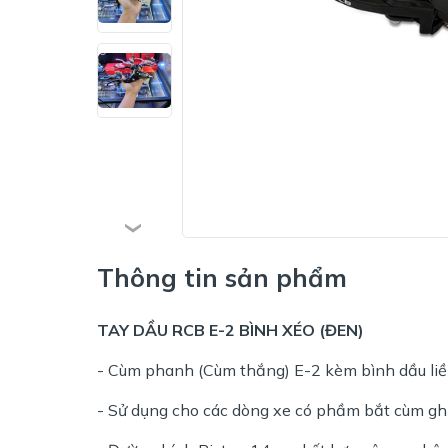
Thông tin sản phẩm
TAY DẦU RCB E-2 BÌNH XÉO (ĐEN)
- Cùm phanh (Cùm thắng) E-2 kèm bình dầu l
- Sử dụng cho các dòng xe có phầm bắt cùm g