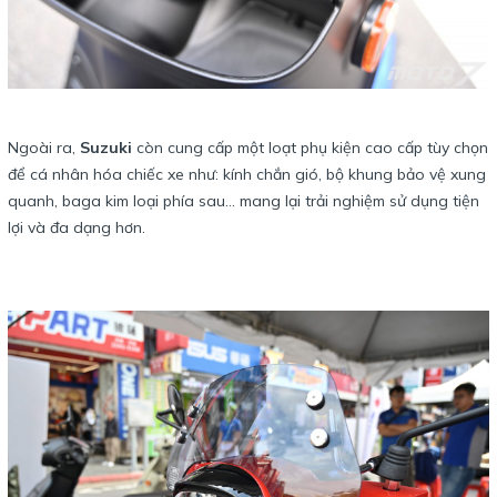
Ngoài ra,
Suzuki
còn cung cấp một loạt phụ kiện cao cấp tùy chọn
để cá nhân hóa chiếc xe như: kính chắn gió, bộ khung bảo vệ xung
quanh, baga kim loại phía sau… mang lại trải nghiệm sử dụng tiện
lợi và đa dạng hơn.