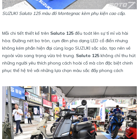
SUZUKI Saluto 125 màu đỏ Montegnac kèm phụ kiện cao cấp.
Mỗi chi tiết thiết kế trên
Saluto 125
đều toát lên sự tỉ mỉ và hài
hòa. Đường nét bo tròn, cụm đèn pha dạng LED cổ điển nhưng
không kém phần hiện đại cùng logo SUZUKI sắc sảo, tạo nên vẻ
ngoài vừa sang trọng vừa trẻ trung.
Saluto 125
không chỉ thu hút
những người yêu thích phong cách hoài cổ mà còn đặc biệt chinh
phục thế hệ trẻ với những lựa chọn màu sắc đầy phong cách