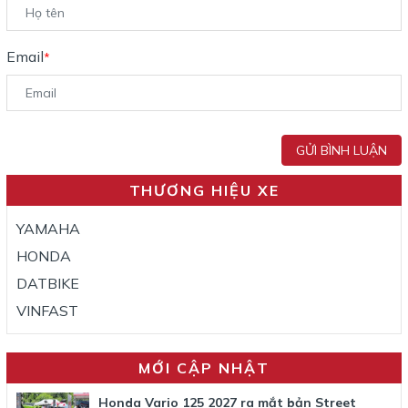
Email
*
GỬI BÌNH LUẬN
THƯƠNG HIỆU XE
YAMAHA
HONDA
DATBIKE
VINFAST
MỚI CẬP NHẬT
Honda Vario 125 2027 ra mắt bản Street