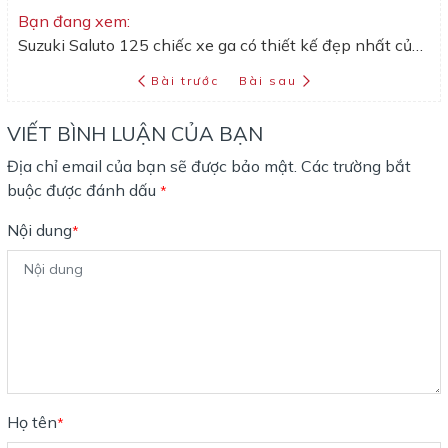
Bạn đang xem:
Suzuki Saluto 125 chiếc xe ga có thiết kế đẹp nhất của nhà Suzuki vừa ra mắt phiên bản mới 2025
Bài trước
Bài sau
VIẾT BÌNH LUẬN CỦA BẠN
Địa chỉ email của bạn sẽ được bảo mật. Các trường bắt
buộc được đánh dấu
*
Nội dung
*
Họ tên
*