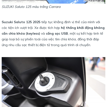
SUZUKI Saluto 125 màu trắng Carrara
Suzuki Saluto 125 2025
tiếp tục khẳng định vị thế của mình với
các tiện ích vượt trội. Xe được tích hợp
hệ thống khởi động không
cần chìa khóa (keyless)
và
cổng sạc USB
, một sự kết hợp tinh tế
giúp loại bỏ sự phiền toái của việc tìm chìa khóa, đồng thời đáp
ứng nhu cầu sạc thiết bị điện tử trong quá trình di chuyển.