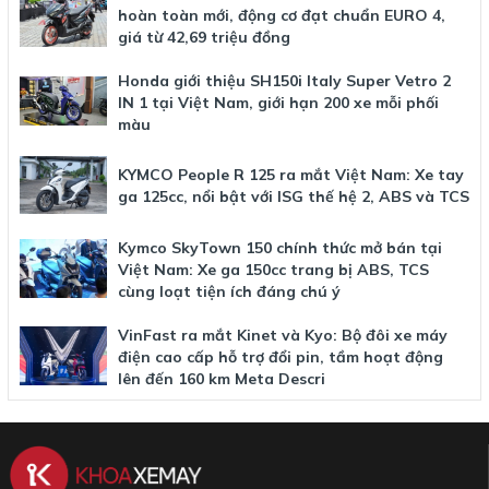
hoàn toàn mới, động cơ đạt chuẩn EURO 4,
giá từ 42,69 triệu đồng
Honda giới thiệu SH150i Italy Super Vetro 2
IN 1 tại Việt Nam, giới hạn 200 xe mỗi phối
màu
KYMCO People R 125 ra mắt Việt Nam: Xe tay
ga 125cc, nổi bật với ISG thế hệ 2, ABS và TCS
Kymco SkyTown 150 chính thức mở bán tại
Việt Nam: Xe ga 150cc trang bị ABS, TCS
cùng loạt tiện ích đáng chú ý
VinFast ra mắt Kinet và Kyo: Bộ đôi xe máy
điện cao cấp hỗ trợ đổi pin, tầm hoạt động
lên đến 160 km Meta Descri